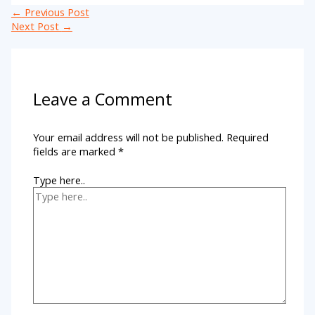
←
Previous Post
Next Post
→
Leave a Comment
Your email address will not be published.
Required
fields are marked
*
Type here..