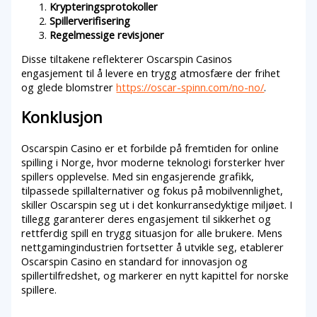
Krypteringsprotokoller
Spillerverifisering
Regelmessige revisjoner
Disse tiltakene reflekterer Oscarspin Casinos
engasjement til å levere en trygg atmosfære der frihet
og glede blomstrer
https://oscar-spinn.com/no-no/
.
Konklusjon
Oscarspin Casino er et forbilde på fremtiden for online
spilling i Norge, hvor moderne teknologi forsterker hver
spillers opplevelse. Med sin engasjerende grafikk,
tilpassede spillalternativer og fokus på mobilvennlighet,
skiller Oscarspin seg ut i det konkurransedyktige miljøet. I
tillegg garanterer deres engasjement til sikkerhet og
rettferdig spill en trygg situasjon for alle brukere. Mens
nettgamingindustrien fortsetter å utvikle seg, etablerer
Oscarspin Casino en standard for innovasjon og
spillertilfredshet, og markerer en nytt kapittel for norske
spillere.