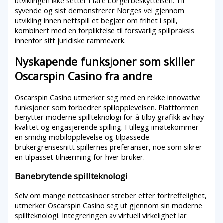
utviklingen ikke setter i fare borgerbeskyttelsen. Til
syvende og sist demonstrerer Norges vei gjennom
utvikling innen nettspill et begjær om frihet i spill,
kombinert med en forpliktelse til forsvarlig spillpraksis
innenfor sitt juridiske rammeverk.
Nyskapende funksjoner som skiller
Oscarspin Casino fra andre
Oscarspin Casino utmerker seg med en rekke innovative
funksjoner som forbedrer spillopplevelsen. Plattformen
benytter moderne spillteknologi for å tilby grafikk av høy
kvalitet og engasjerende spilling. I tillegg imøtekommer
en smidig mobilopplevelse og tilpassede
brukergrensesnitt spillernes preferanser, noe som sikrer
en tilpasset tilnærming for hver bruker.
Banebrytende spillteknologi
Selv om mange nettcasinoer streber etter fortreffelighet,
utmerker Oscarspin Casino seg ut gjennom sin moderne
spillteknologi. Integreringen av virtuell virkelighet lar