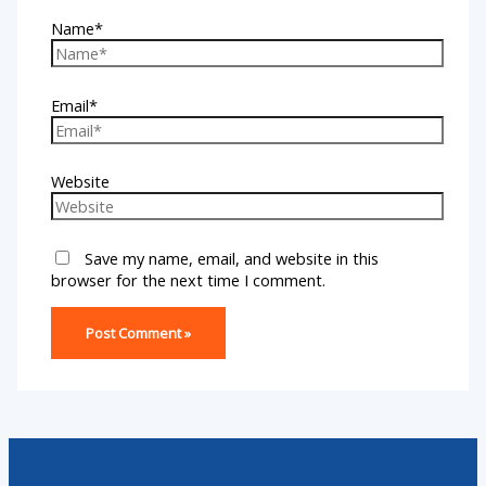
Name*
Email*
Website
Save my name, email, and website in this
browser for the next time I comment.