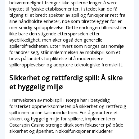
bekvemmelighet trenger ikke spillerne lenger å være
knyttet til fysiske etablissementer. I stedet kan de få
tilgang til et bredt spekter av spill og funksjoner rett fra
sine håndholdte enheter, noe som tilrettelegger for en
mer smidig spillopplevelse. Dette endringen tilfredsstiller
ikke bare den stigende etterspørselen etter
øyeblikkelighet, men øker også den generelle
spillertilfredsheten. Etter hvert som Norges casinomiljø
forandrer seg, står innlemmelsen av mobilspill som et
bevis på landets forpliktelse til å modernisere
spilleropplevelser og adoptere teknologiske fremskritt.
Sikkerhet og rettferdig spill: Å sikre
et hyggelig miljø
Fremveksten av mobilspill i Norge har i betydelig
forsterket oppmerksomheten på sikkerhet og rettferdig
spill innen online kasinoindustrien. For å garantere et
sikkert og hyggelig miljø for spillere, implementerer
Oscarspin Casino strenge tiltak som fokuserer på både
sikkerhet og åpenhet. Nøkkelfunksjoner inkluderer: