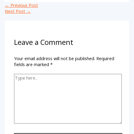
←
Previous Post
Next Post
→
Leave a Comment
Your email address will not be published.
Required
fields are marked
*