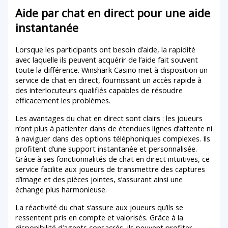
Aide par chat en direct pour une aide
instantanée
Lorsque les participants ont besoin d’aide, la rapidité
avec laquelle ils peuvent acquérir de l’aide fait souvent
toute la différence. Winshark Casino met à disposition un
service de chat en direct, fournissant un accès rapide à
des interlocuteurs qualifiés capables de résoudre
efficacement les problèmes.
Les avantages du chat en direct sont clairs : les joueurs
n’ont plus à patienter dans de étendues lignes d’attente ni
à naviguer dans des options téléphoniques complexes. Ils
profitent d’une support instantanée et personnalisée.
Grâce à ses fonctionnalités de chat en direct intuitives, ce
service facilite aux joueurs de transmettre des captures
d’image et des pièces jointes, s’assurant ainsi une
échange plus harmonieuse.
La réactivité du chat s’assure aux joueurs qu’ils se
ressentent pris en compte et valorisés. Grâce à la
disponibilité d’agents consacrés, ils peuvent profiter