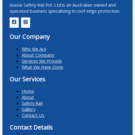
Aussie Safety Rail Pvt. Ltd.is an Australian owned and
operated business specializing in roof edge protection.
Our Company
Who We Are
About Company
Services We Provide
What We Have Done
Our Services
Home
About
Safety Rail
Gallery
Contact Us
Contact Details