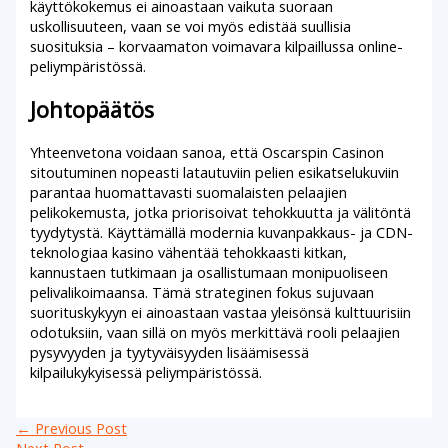
käyttökokemus ei ainoastaan vaikuta suoraan
uskollisuuteen, vaan se voi myös edistää suullisia
suosituksia – korvaamaton voimavara kilpaillussa online-
peliympäristössä.
Johtopäätös
Yhteenvetona voidaan sanoa, että Oscarspin Casinon
sitoutuminen nopeasti latautuviin pelien esikatselukuviin
parantaa huomattavasti suomalaisten pelaajien
pelikokemusta, jotka priorisoivat tehokkuutta ja välitöntä
tyydytystä. Käyttämällä modernia kuvanpakkaus- ja CDN-
teknologiaa kasino vähentää tehokkaasti kitkan,
kannustaen tutkimaan ja osallistumaan monipuoliseen
pelivalikoimaansa. Tämä strateginen fokus sujuvaan
suorituskykyyn ei ainoastaan vastaa yleisönsä kulttuurisiin
odotuksiin, vaan sillä on myös merkittävä rooli pelaajien
pysyvyyden ja tyytyväisyyden lisäämisessä
kilpailukykyisessä peliympäristössä.
←
Previous Post