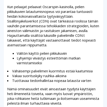
Kun pelaajat pelaavat Oscarspin-kasinolla, pelien
pikkukuvien latautumisnopeus voi parantaa tuntuvasti
heidän kokonaisvaltaista tyytyväisyyttään.
Sisällönjakeluverkot (CDN) ovat tärkeässä roolissa tämän
vauhdin parantamisessa tehokkaiden strategioiden, kuten
aineiston välimuistin ja rasituksen jakamisen, avulla.
Hajauttamalla sisältöä lukuisille palvelimille CDN:t
takaavat, että käyttäjät vastaanottavat tiedot nopeasti
asemastaan riippumatta.
Välitön käyttö pelien pikkukuviin
Lyhyempi viivästys esteettömän matkan
varmistamiseksi
Vähäisempi palvelimen kuormitus estää kaatumisia
Vakaa suorituskyky ruuhka-aikoina
Tuottavaa tiedonhallintaa nopeaa latausta varten
Nämä ominaisuudet eivät ainoastaan tyydytä käyttäjien
heti ilmenneitä toiveita, vaan myös luovat ympäristön,
joka rohkaisee heitä tutkimaan ja iloitsemaan useammista
peleistä ilman turhauttavia viiveitä.