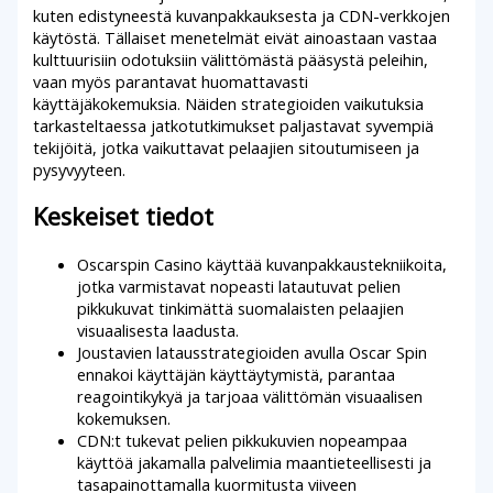
kuten edistyneestä kuvanpakkauksesta ja CDN-verkkojen
käytöstä. Tällaiset menetelmät eivät ainoastaan vastaa
kulttuurisiin odotuksiin välittömästä pääsystä peleihin,
vaan myös parantavat huomattavasti
käyttäjäkokemuksia. Näiden strategioiden vaikutuksia
tarkasteltaessa jatkotutkimukset paljastavat syvempiä
tekijöitä, jotka vaikuttavat pelaajien sitoutumiseen ja
pysyvyyteen.
Keskeiset tiedot
Oscarspin Casino käyttää kuvanpakkaustekniikoita,
jotka varmistavat nopeasti latautuvat pelien
pikkukuvat tinkimättä suomalaisten pelaajien
visuaalisesta laadusta.
Joustavien latausstrategioiden avulla Oscar Spin
ennakoi käyttäjän käyttäytymistä, parantaa
reagointikykyä ja tarjoaa välittömän visuaalisen
kokemuksen.
CDN:t tukevat pelien pikkukuvien nopeampaa
käyttöä jakamalla palvelimia maantieteellisesti ja
tasapainottamalla kuormitusta viiveen