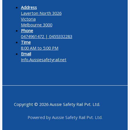
Address
Laverton North 3026
Victoria
Melbourne 3000
Phone
0474961472 | 0455332283
Time
8:00 AM to 5:00 PM
Email
Info.Aussiesafetyrail.net
Copyright © 2026 Aussie Safety Rail Pvt. Ltd.
Powered by Aussie Safety Rail Pvt. Ltd.