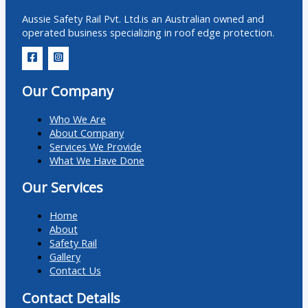
Aussie Safety Rail Pvt. Ltd.is an Australian owned and
operated business specializing in roof edge protection.
Our Company
Who We Are
About Company
Services We Provide
What We Have Done
Our Services
Home
About
Safety Rail
Gallery
Contact Us
Contact Details