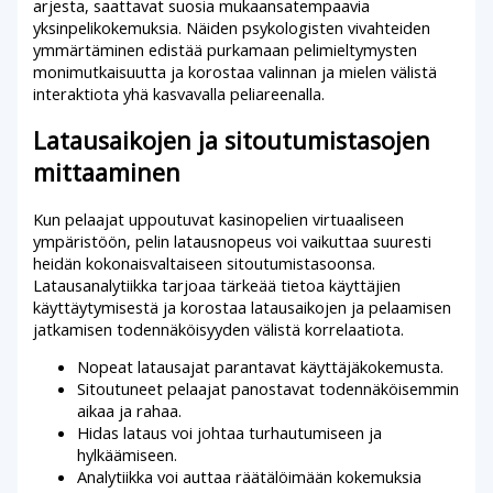
arjesta, saattavat suosia mukaansatempaavia
yksinpelikokemuksia. Näiden psykologisten vivahteiden
ymmärtäminen edistää purkamaan pelimieltymysten
monimutkaisuutta ja korostaa valinnan ja mielen välistä
interaktiota yhä kasvavalla peliareenalla.
Latausaikojen ja sitoutumistasojen
mittaaminen
Kun pelaajat uppoutuvat kasinopelien virtuaaliseen
ympäristöön, pelin latausnopeus voi vaikuttaa suuresti
heidän kokonaisvaltaiseen sitoutumistasoonsa.
Latausanalytiikka tarjoaa tärkeää tietoa käyttäjien
käyttäytymisestä ja korostaa latausaikojen ja pelaamisen
jatkamisen todennäköisyyden välistä korrelaatiota.
Nopeat latausajat parantavat käyttäjäkokemusta.
Sitoutuneet pelaajat panostavat todennäköisemmin
aikaa ja rahaa.
Hidas lataus voi johtaa turhautumiseen ja
hylkäämiseen.
Analytiikka voi auttaa räätälöimään kokemuksia