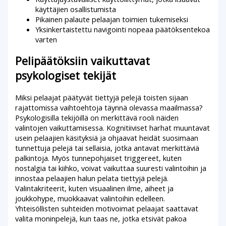
käyttäjien osallistumista
Pikainen palaute pelaajan toimien tukemiseksi
Yksinkertaistettu navigointi nopeaa päätöksentekoa
varten
Pelipäätöksiin vaikuttavat
psykologiset tekijät
Miksi pelaajat päätyvät tiettyjä pelejä toisten sijaan
rajattomissa vaihtoehtoja täynnä olevassa maailmassa?
Psykologisilla tekijöillä on merkittävä rooli näiden
valintojen vaikuttamisessa. Kognitiiviset harhat muuntavat
usein pelaajien käsityksiä ja ohjaavat heidät suosimaan
tunnettuja pelejä tai sellaisia, jotka antavat merkittäviä
palkintoja. Myös tunnepohjaiset triggereet, kuten
nostalgia tai kiihko, voivat vaikuttaa suuresti valintoihin ja
innostaa pelaajien halun pelata tiettyjä pelejä.
Valintakriteerit, kuten visuaalinen ilme, aiheet ja
joukkohype, muokkaavat valintoihin edelleen.
Yhteisöllisten suhteiden motivoimat pelaajat saattavat
valita moninpelejä, kun taas ne, jotka etsivät pakoa