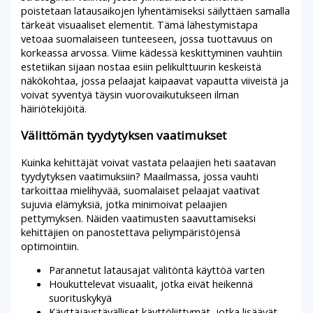
poistetaan latausaikojen lyhentämiseksi säilyttäen samalla
tärkeät visuaaliset elementit. Tämä lähestymistapa
vetoaa suomalaiseen tunteeseen, jossa tuottavuus on
korkeassa arvossa. Viime kädessä keskittyminen vauhtiin
estetiikan sijaan nostaa esiin pelikulttuurin keskeistä
näkökohtaa, jossa pelaajat kaipaavat vapautta viiveistä ja
voivat syventyä täysin vuorovaikutukseen ilman
häiriötekijöitä.
Välittömän tyydytyksen vaatimukset
Kuinka kehittäjät voivat vastata pelaajien heti saatavan
tyydytyksen vaatimuksiin? Maailmassa, jossa vauhti
tarkoittaa mielihyvää, suomalaiset pelaajat vaativat
sujuvia elämyksiä, jotka minimoivat pelaajien
pettymyksen. Näiden vaatimusten saavuttamiseksi
kehittäjien on panostettava peliympäristöjensä
optimointiin.
Parannetut latausajat välitöntä käyttöä varten
Houkuttelevat visuaalit, jotka eivät heikennä
suorituskykyä
Käyttäjäystävälliset käyttöliittymät, jotka lisäävät