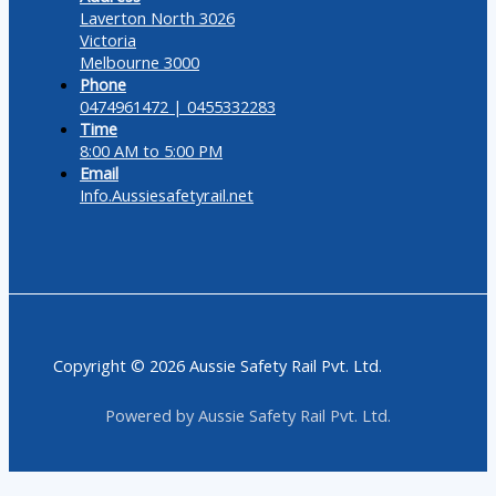
Laverton North 3026
Victoria
Melbourne 3000
Phone
0474961472 | 0455332283
Time
8:00 AM to 5:00 PM
Email
Info.Aussiesafetyrail.net
Copyright © 2026 Aussie Safety Rail Pvt. Ltd.
Powered by Aussie Safety Rail Pvt. Ltd.