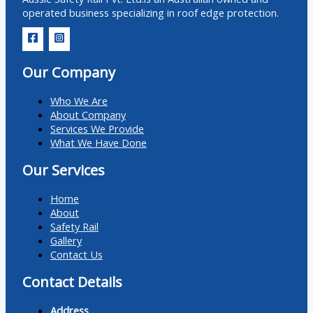
operated business specializing in roof edge protection.
Our Company
Who We Are
About Company
Services We Provide
What We Have Done
Our Services
Home
About
Safety Rail
Gallery
Contact Us
Contact Details
Address