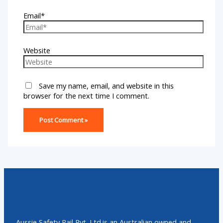
Email*
Website
Save my name, email, and website in this
browser for the next time I comment.
Aussie Safety Rail Pvt. Ltd.is an Australian owned and