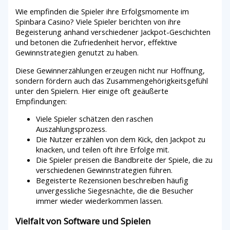
Wie empfinden die Spieler ihre Erfolgsmomente im
Spinbara Casino? Viele Spieler berichten von ihre
Begeisterung anhand verschiedener Jackpot-Geschichten
und betonen die Zufriedenheit hervor, effektive
Gewinnstrategien genutzt zu haben.
Diese Gewinnerzählungen erzeugen nicht nur Hoffnung,
sondern fördern auch das Zusammengehörigkeitsgefühl
unter den Spielern. Hier einige oft geäußerte
Empfindungen:
Viele Spieler schätzen den raschen
Auszahlungsprozess.
Die Nutzer erzählen von dem Kick, den Jackpot zu
knacken, und teilen oft ihre Erfolge mit.
Die Spieler preisen die Bandbreite der Spiele, die zu
verschiedenen Gewinnstrategien führen.
Begeisterte Rezensionen beschreiben häufig
unvergessliche Siegesnächte, die die Besucher
immer wieder wiederkommen lassen.
Vielfalt von Software und Spielen