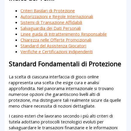
Criteri Basilari di Protezione
Autorizzazioni e Regole Internazionali
Sistemi di Transazione Affidabili
Salvaguardia dei Dati Personali
Linee guida di Intrattenimento Responsabile
Chiarezza nelle Offerte Promozionali
Standard del Assistenza Giocatori
Verifiche e Certificazioni Indipendenti
Standard Fondamentali di Protezione
La scelta di ciascuna interfaccia di gioco online
rappresenta una scelta che esige cura e analisi
approfondita. Nel panorama internazionale si trovano
numerose opzioni che garantiscono livelli alti di
protezione, ma distinguere tali realmente sicure da quelle
meno chiare necessita di nozioni dettagliate.
I casino esteri che lavorano secondo i più alti criteri di
tutela adottano protocolli tecnologici evoluti per
salvaguardare le transazioni finanziarie e le informazioni