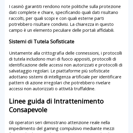
I casinò garantiti rendono note politiche sulla protezione
dati complete e chiare, specificando quali dati risultano
raccolti, per quali scopi e con quali esterne parti
potrebbero risultare condivisi. La chiarezza in questo
campo è un elemento peculiare delle portali affidabili.
Sistemi di Tutela Sofisticate
Unitamente alla crittografia delle connessioni, i protocolli
di tutela includono muri di fuoco appositi, protocolli di
identificazione delle accessi non autorizzati e protocolli di
salvataggio regolari. Le piattaforme più sofisticate
adottano sistemi di intelligenza artificiale per identificare
pattern di azione irregolari che potrebbero rivelare
accessi non autorizzati o attività truffaldine.
Linee guida di Intrattenimento
Consapevole
Gli operatori seri dimostrano attenzione reale nella
impedimento del gaming compulsivo mediante mezzi