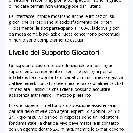
di indicare termini non vantaggiose per i utenti.
Le interfacce limpide mostrano anche le limitazioni sui
giochi che partecipano al soddisfacimento dei criteri.
Tipicamente, le slot partecipano al 100%, laddove giochi
da mesa come blackjack e ruota concorrono percentuali
minori o sono completamente esclusi.
Livello del Supporto Giocatori
Un supporto customer care funzionale e in più lingue
rappresenta componente essenziale per ogni portale
affidabile. La disponibilità di canali plurimi – messaggistica
dal live, email, contatto telefonico e occasionalmente chat
immediata – assicura che i clienti possano acquisire
assistenza attraverso il metodo preferito.
I casinò superiori mettono a disposizione assistenza in
parlata dello stivale con agenti esperti, disponibili 24 h su
24, 7 giorni su 7. I periodi di risposta sono un indicatore
fondamentale: la chat dal vivo deve mettere in contatto
con un agente dentro 2-3 minuti, mentre le e-mail devono