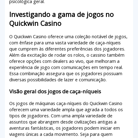
psicológica geral.
Investigando a gama de jogos no
Quickwin Casino
O Quickwin Casino oferece uma coleção notável de jogos,
com ênfase para uma vasta variedade de caça-níqueis
que cumprem às diferentes preferências dos jogadores.
Além da excitação de rodar os rolos, o cassino também
oferece opções com dealers ao vivo, que melhoram a
experiência de jogo com comunicações em tempo real.
Essa combinação assegura que os jogadores possuam
diversas possibilidades de lazer e comunicação.
Visão geral dos jogos de caça-níqueis
Os jogos de máquinas caça-níqueis do Quickwin Casino
oferecem uma variedade ampla que agrada a todos os
tipos de jogadores. Com uma ampla variedade de
assuntos que abrangem desde civilizações antigas a
aventuras fantásticas, os jogadores podem iniciar em
viagens únicas a cada movimento. Seja para quem