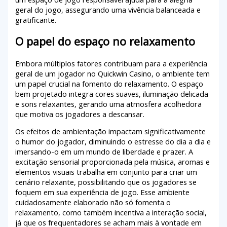
geral do jogo, assegurando uma vivência balanceada e
gratificante.
O papel do espaço no relaxamento
Embora múltiplos fatores contribuam para a experiência
geral de um jogador no Quickwin Casino, o ambiente tem
um papel crucial na fomento do relaxamento. O espaço
bem projetado integra cores suaves, iluminação delicada
e sons relaxantes, gerando uma atmosfera acolhedora
que motiva os jogadores a descansar.
Os efeitos de ambientação impactam significativamente
o humor do jogador, diminuindo o estresse do dia a dia e
imersando-o em um mundo de liberdade e prazer. A
excitação sensorial proporcionada pela música, aromas e
elementos visuais trabalha em conjunto para criar um
cenário relaxante, possibilitando que os jogadores se
foquem em sua experiência de jogo. Esse ambiente
cuidadosamente elaborado não só fomenta o
relaxamento, como também incentiva a interação social,
já que os frequentadores se acham mais à vontade em