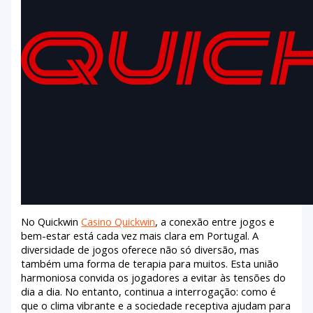
No Quickwin
Casino Quickwin
, a conexão entre jogos e
bem-estar está cada vez mais clara em Portugal. A
diversidade de jogos oferece não só diversão, mas
também uma forma de terapia para muitos. Esta união
harmoniosa convida os jogadores a evitar às tensões do
dia a dia. No entanto, continua a interrogação: como é
que o clima vibrante e a sociedade receptiva ajudam para