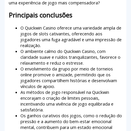
uma experiência de jogo mais compensadora?
Principais conclusões
O Quickwin Casino oferece uma variedade ampla de
jogos de slots cativantes, oferecendo aos
jogadores uma fuga agradável e uma impressão de
realização.
O ambiente calmo do Quickwin Casino, com
claridade suave e ruídos tranquilizantes, favorece o
relaxamento e reduz o estresse.
O envolvimento da grupo por meio de torneios
online promove o amizade, permitindo que os
jogadores compartilhem histórias e desenvolvam
vínculos de apoio.
As métodos de jogo responsável na Quickwin
encorajam o criação de limites pessoais,
incentivando uma vivência de jogo equilibrada e
satisfatória.
Os ganhos curativos dos jogos, como o redução do
pressão e a aumento do bem-estar emocional
mental, contribuem para um estado emocional