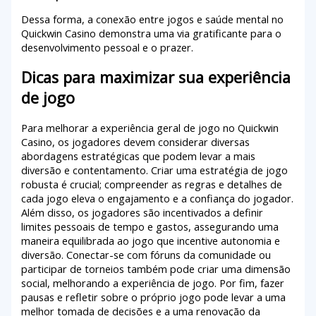
Dessa forma, a conexão entre jogos e saúde mental no
Quickwin Casino demonstra uma via gratificante para o
desenvolvimento pessoal e o prazer.
Dicas para maximizar sua experiência
de jogo
Para melhorar a experiência geral de jogo no Quickwin
Casino, os jogadores devem considerar diversas
abordagens estratégicas que podem levar a mais
diversão e contentamento. Criar uma estratégia de jogo
robusta é crucial; compreender as regras e detalhes de
cada jogo eleva o engajamento e a confiança do jogador.
Além disso, os jogadores são incentivados a definir
limites pessoais de tempo e gastos, assegurando uma
maneira equilibrada ao jogo que incentive autonomia e
diversão. Conectar-se com fóruns da comunidade ou
participar de torneios também pode criar uma dimensão
social, melhorando a experiência de jogo. Por fim, fazer
pausas e refletir sobre o próprio jogo pode levar a uma
melhor tomada de decisões e a uma renovação da