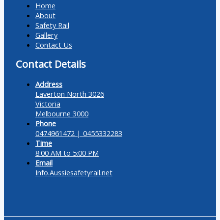
Home
About
Safety Rail
Gallery
Contact Us
Contact Details
Address
Laverton North 3026
Victoria
Melbourne 3000
Phone
0474961472 | 0455332283
Time
8:00 AM to 5:00 PM
Email
Info.Aussiesafetyrail.net