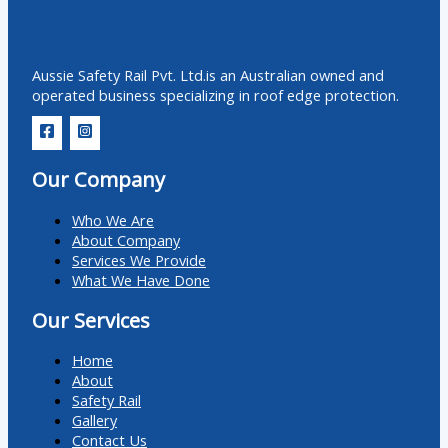
Aussie Safety Rail Pvt. Ltd.is an Australian owned and
operated business specializing in roof edge protection.
Our Company
Who We Are
About Company
Services We Provide
What We Have Done
Our Services
Home
About
Safety Rail
Gallery
Contact Us