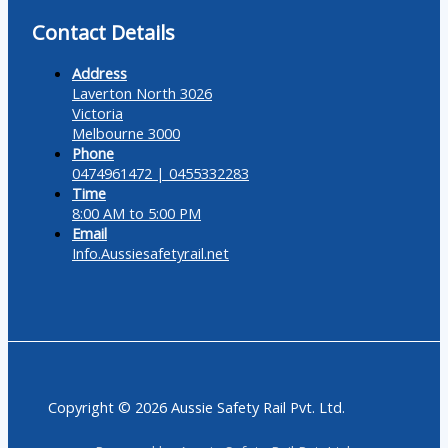
Contact Details
Address
Laverton North 3026
Victoria
Melbourne 3000
Phone
0474961472 | 0455332283
Time
8:00 AM to 5:00 PM
Email
Info.Aussiesafetyrail.net
Copyright © 2026 Aussie Safety Rail Pvt. Ltd.