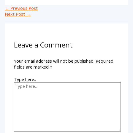
←
Previous Post
Next Post
→
Leave a Comment
Your email address will not be published.
Required
fields are marked
*
Type here..