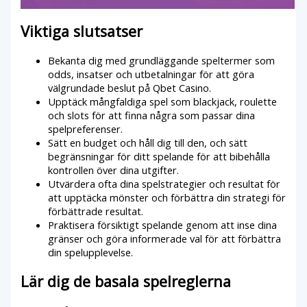
Viktiga slutsatser
Bekanta dig med grundläggande speltermer som
odds, insatser och utbetalningar för att göra
välgrundade beslut på Qbet Casino.
Upptäck mångfaldiga spel som blackjack, roulette
och slots för att finna några som passar dina
spelpreferenser.
Sätt en budget och håll dig till den, och sätt
begränsningar för ditt spelande för att bibehålla
kontrollen över dina utgifter.
Utvärdera ofta dina spelstrategier och resultat för
att upptäcka mönster och förbättra din strategi för
förbättrade resultat.
Praktisera försiktigt spelande genom att inse dina
gränser och göra informerade val för att förbättra
din spelupplevelse.
Lär dig de basala spelreglerna