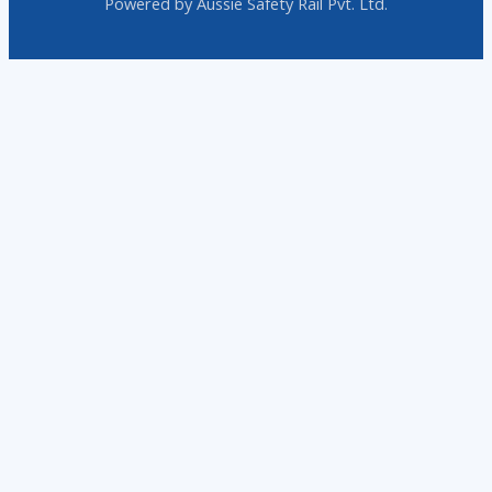
Powered by Aussie Safety Rail Pvt. Ltd.