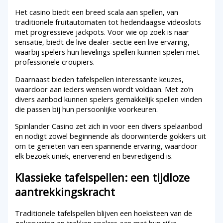
Het casino biedt een breed scala aan spellen, van
traditionele fruitautomaten tot hedendaagse videoslots
met progressieve jackpots. Voor wie op zoek is naar
sensatie, biedt de live dealer-sectie een live ervaring,
waarbij spelers hun lievelings spellen kunnen spelen met
professionele croupiers.
Daarnaast bieden tafelspellen interessante keuzes,
waardoor aan ieders wensen wordt voldaan. Met zo’n
divers aanbod kunnen spelers gemakkelijk spellen vinden
die passen bij hun persoonlijke voorkeuren.
Spinlander Casino zet zich in voor een divers spelaanbod
en nodigt zowel beginnende als doorwinterde gokkers uit
om te genieten van een spannende ervaring, waardoor
elk bezoek uniek, enerverend en bevredigend is.
Klassieke tafelspellen: een tijdloze
aantrekkingskracht
Traditionele tafelspellen blijven een hoeksteen van de
gokervaring en trekken spelers aan met hun rijke