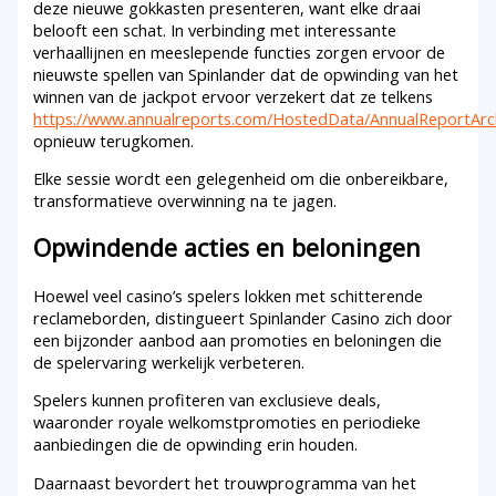
deze nieuwe gokkasten presenteren, want elke draai
belooft een schat. In verbinding met interessante
verhaallijnen en meeslepende functies zorgen ervoor de
nieuwste spellen van Spinlander dat de opwinding van het
winnen van de jackpot ervoor verzekert dat ze telkens
https://www.annualreports.com/HostedData/AnnualReportArc
opnieuw terugkomen.
Elke sessie wordt een gelegenheid om die onbereikbare,
transformatieve overwinning na te jagen.
Opwindende acties en beloningen
Hoewel veel casino’s spelers lokken met schitterende
reclameborden, distingueert Spinlander Casino zich door
een bijzonder aanbod aan promoties en beloningen die
de spelervaring werkelijk verbeteren.
Spelers kunnen profiteren van exclusieve deals,
waaronder royale welkomstpromoties en periodieke
aanbiedingen die de opwinding erin houden.
Daarnaast bevordert het trouwprogramma van het