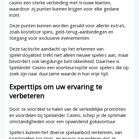
casino een sterke verbinding met trouwe klanten,
waardoor zij punten kunnen krijgen voor elke gedane
inzet.
Deze punten kunnen worden geruild voor allerlei extra’s,
zoals kosteloze spins, geld-terug-aanbiedingen en
toegang voor exclusieve evenementen.
Deze tactische aandacht op het erkennen van
spelersloyaliteit trekt niet alleen nieuwe spelers aan, maar
bevordert ook langdurige betrokkenheid. Daarmee is
Spinlander Casino een voorkeursoptie voor spelers die op
zoek zijn naar duurzame waarde in hun vrije tijd.
Experttips om uw ervaring te
verbeteren
Door te voordeel te halen van de verleidelijke promoties
en voordelen bij Spinlander Casino, schep je de optimale
omstandigheden voor een opwindend gokavontuur.
Spelers kunnen het diverse spelaanbod verkennen, van
kaartspellen tot slots, en ervoor garanderen dat ze