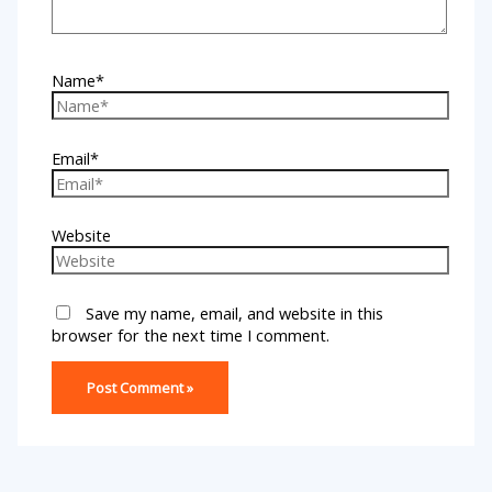
Name*
Email*
Website
Save my name, email, and website in this
browser for the next time I comment.