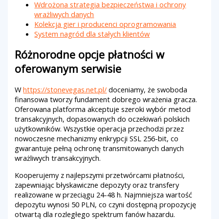
Wdrożona strategia bezpieczeństwa i ochrony
wrażliwych danych
Kolekcja gier i producenci oprogramowania
System nagród dla stałych klientów
Różnorodne opcje płatności w
oferowanym serwisie
W
https://stonevegas.net.pl/
doceniamy, że swoboda
finansowa tworzy fundament dobrego wrażenia gracza.
Oferowana platforma akceptuje szeroki wybór metod
transakcyjnych, dopasowanych do oczekiwań polskich
użytkowników. Wszystkie operacja przechodzi przez
nowoczesne mechanizmy enkrypcji SSL 256-bit, co
gwarantuje pełną ochronę transmitowanych danych
wrażliwych transakcyjnych.
Kooperujemy z najlepszymi przetwórcami płatności,
zapewniając błyskawiczne depozyty oraz transfery
realizowane w przeciągu 24-48 h. Najmniejsza wartość
depozytu wynosi 50 PLN, co czyni dostępną propozycję
otwartą dla rozległego spektrum fanów hazardu.