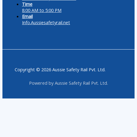
Time
8:00 AM to 5:00 PM
Email
Info.Aussiesafetyrail.net
Copyright © 2026 Aussie Safety Rail Pvt. Ltd.
Powered by Aussie Safety Rail Pvt. Ltd.