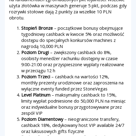
użyta złotówka w maszynach generuje 5 pkt, podczas gdy
rozrywki stołowe dają 2 punkty za wszelkie 10 PLN
obrotu.
Stopień Bronze
– początkowe bonusy obejmujące
tygodniowy cashback w kwocie 5% oraz możliwość
dostępu do specjalnych konkursów machines z
nagrodą 10,000 PLN
Poziom Drugi
– zwiększony cashback do 8%,
osobisty menedżer rachunku dostępny w czasie
9:00-21:00 oraz przyspieszone wyplaty realizowane
w przeciągu 12 h
Poziom Trzeci
– cashback na wartości 12%,
monthly prezenty urodzinowe oraz zaproszenia na
wyłączne eventy funded przez StoneVegas
Level Platinum
– maksymalny cashback to 15%,
limity wypłat podniesione do 50,000 PLN na miesiąc
oraz indywidualne bonusy przygotowywane przez
zespół VIP
Poziom Diamentowy
– nieograniczone transfery,
cashback 18%, dedykowany host VIP available 24/7
oraz luksusowych gifts fizyczne