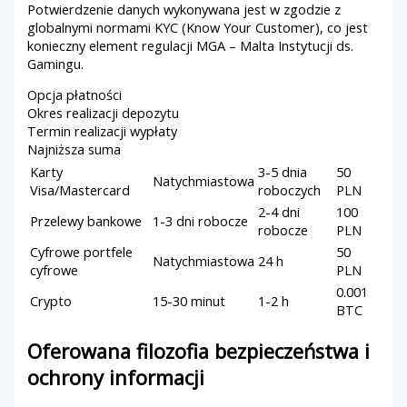
Potwierdzenie danych wykonywana jest w zgodzie z
globalnymi normami KYC (Know Your Customer), co jest
konieczny element regulacji MGA – Malta Instytucji ds.
Gamingu.
Opcja płatności
Okres realizacji depozytu
Termin realizacji wypłaty
Najniższa suma
Karty
3-5 dnia
50
Natychmiastowa
Visa/Mastercard
roboczych
PLN
2-4 dni
100
Przelewy bankowe
1-3 dni robocze
robocze
PLN
Cyfrowe portfele
50
Natychmiastowa
24 h
cyfrowe
PLN
0.001
Crypto
15-30 minut
1-2 h
BTC
Oferowana filozofia bezpieczeństwa i
ochrony informacji