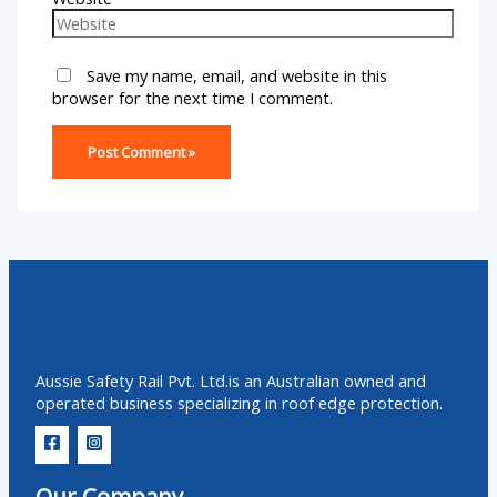
Save my name, email, and website in this
browser for the next time I comment.
Aussie Safety Rail Pvt. Ltd.is an Australian owned and
operated business specializing in roof edge protection.
Our Company