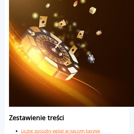
Zestawienie treści
Liczne sposoby wpłat w naszym kasynie