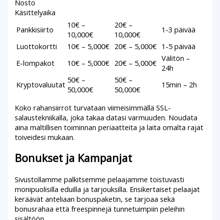
Nosto
Käsittelyaika
10€ –
20€ –
Pankkisiirto
1-3 päivää
10,000€
10,000€
Luottokortti
10€ – 5,000€
20€ – 5,000€
1-5 päivää
Välitön –
E-lompakot
10€ – 5,000€
20€ – 5,000€
24h
50€ –
50€ –
Kryptovaluutat
15min – 2h
50,000€
50,000€
Koko rahansiirrot turvataan viimeisimmällä SSL-
salaustekniikalla, joka takaa datasi varmuuden. Noudata
aina maltillisen toiminnan periaatteita ja laita omalta rajat
toiveidesi mukaan.
Bonukset ja Kampanjat
Sivustollamme palkitsemme pelaajamme toistuvasti
monipuolisilla eduilla ja tarjouksilla. Ensikertaiset pelaajat
keräävät anteliaan bonuspaketin, se tarjoaa sekä
bonusrahaa että freespinnejä tunnetuimpiin peleihin
sisältöön.