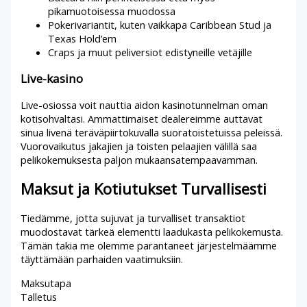
pikamuotoisessa muodossa
Pokerivariantit, kuten vaikkapa Caribbean Stud ja
Texas Hold’em
Craps ja muut peliversiot edistyneille vetäjille
Live-kasino
Live-osiossa voit nauttia aidon kasinotunnelman oman
kotisohvaltasi. Ammattimaiset dealereimme auttavat
sinua livenä teräväpiirtokuvalla suoratoistetuissa peleissä.
Vuorovaikutus jakajien ja toisten pelaajien välillä saa
pelikokemuksesta paljon mukaansatempaavamman.
Maksut ja Kotiutukset Turvallisesti
Tiedämme, jotta sujuvat ja turvalliset transaktiot
muodostavat tärkeä elementti laadukasta pelikokemusta.
Tämän takia me olemme parantaneet järjestelmäämme
täyttämään parhaiden vaatimuksiin.
Maksutapa
Talletus