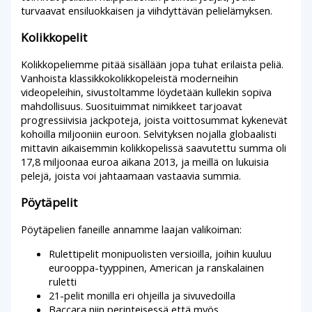
turvaavat ensiluokkaisen ja viihdyttävän pelielämyksen.
Kolikkopelit
Kolikkopeliemme pitää sisällään jopa tuhat erilaista peliä.
Vanhoista klassikkokolikkopeleistä moderneihin
videopeleihin, sivustoltamme löydetään kullekin sopiva
mahdollisuus. Suosituimmat nimikkeet tarjoavat
progressiivisia jackpoteja, joista voittosummat kykenevät
kohoilla miljooniin euroon. Selvityksen nojalla globaalisti
mittavin aikaisemmin kolikkopelissä saavutettu summa oli
17,8 miljoonaa euroa aikana 2013, ja meillä on lukuisia
pelejä, joista voi jahtaamaan vastaavia summia.
Pöytäpelit
Pöytäpelien faneille annamme laajan valikoiman:
Rulettipelit monipuolisten versioilla, joihin kuuluu
eurooppa-tyyppinen, American ja ranskalainen
ruletti
21-pelit monilla eri ohjeilla ja sivuvedoilla
Baccara niin perinteisessä että myös