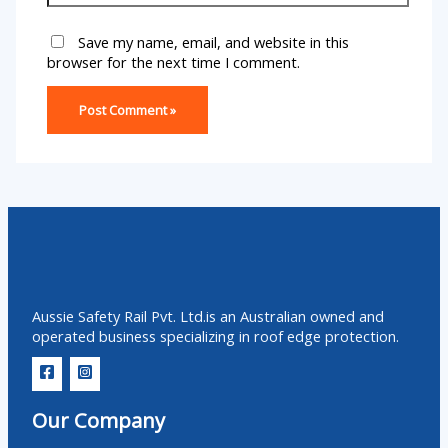
Save my name, email, and website in this
browser for the next time I comment.
Aussie Safety Rail Pvt. Ltd.is an Australian owned and
operated business specializing in roof edge protection.
Our Company