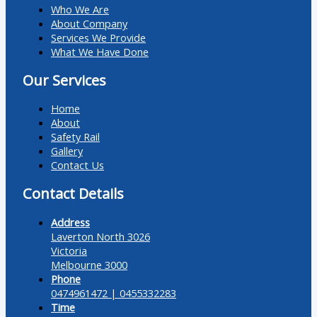
Who We Are
About Company
Services We Provide
What We Have Done
Our Services
Home
About
Safety Rail
Gallery
Contact Us
Contact Details
Address
Laverton North 3026
Victoria
Melbourne 3000
Phone
0474961472 | 0455332283
Time