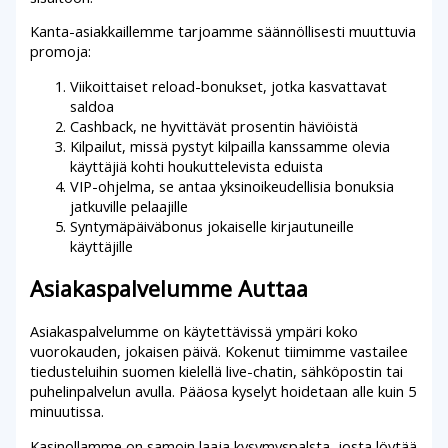
Kanta-asiakkaillemme tarjoamme säännöllisesti muuttuvia
promoja:
Viikoittaiset reload-bonukset, jotka kasvattavat
saldoa
Cashback, ne hyvittävät prosentin häviöistä
Kilpailut, missä pystyt kilpailla kanssamme olevia
käyttäjiä kohti houkuttelevista eduista
VIP-ohjelma, se antaa yksinoikeudellisia bonuksia
jatkuville pelaajille
Syntymäpäiväbonus jokaiselle kirjautuneille
käyttäjille
Asiakaspalvelumme Auttaa
Asiakaspalvelumme on käytettävissä ympäri koko
vuorokauden, jokaisen päivä. Kokenut tiimimme vastailee
tiedusteluihin suomen kielellä live-chatin, sähköpostin tai
puhelinpalvelun avulla. Pääosa kyselyt hoidetaan alle kuin 5
minuutissa.
Kasinollamme on samoin laaja kysymyspalsta, josta löytää