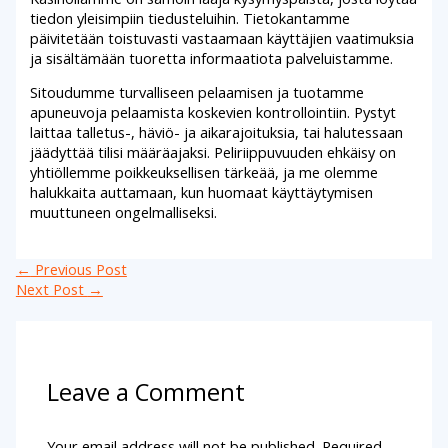
tiedon yleisimpiin tiedusteluihin. Tietokantamme
päivitetään toistuvasti vastaamaan käyttäjien vaatimuksia
ja sisältämään tuoretta informaatiota palveluistamme.
Sitoudumme turvalliseen pelaamisen ja tuotamme
apuneuvoja pelaamista koskevien kontrollointiin. Pystyt
laittaa talletus-, häviö- ja aikarajoituksia, tai halutessaan
jäädyttää tilisi määräajaksi. Peliriippuvuuden ehkäisy on
yhtiöllemme poikkeuksellisen tärkeää, ja me olemme
halukkaita auttamaan, kun huomaat käyttäytymisen
muuttuneen ongelmalliseksi.
←
Previous Post
Next Post
→
Leave a Comment
Your email address will not be published.
Required