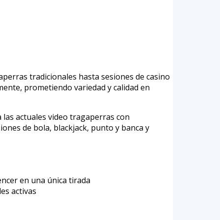
aperras tradicionales hasta sesiones de casino
ente, prometiendo variedad y calidad en
 las actuales video tragaperras con
iones de bola, blackjack, punto y banca y
encer en una única tirada
es activas