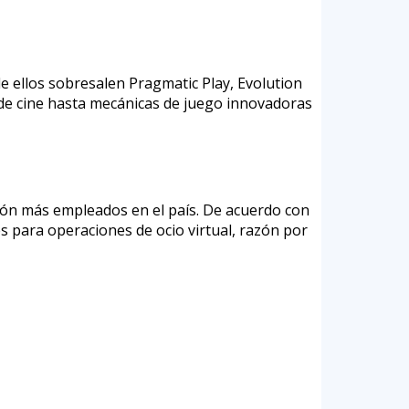
 ellos sobresalen Pragmatic Play, Evolution
 de cine hasta mecánicas de juego innovadoras
ción más empleados en el país. De acuerdo con
es para operaciones de ocio virtual, razón por