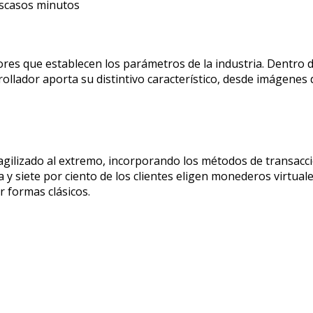
escasos minutos
s que establecen los parámetros de la industria. Dentro de
ollador aporta su distintivo característico, desde imágenes
 agilizado al extremo, incorporando los métodos de transac
a y siete por ciento de los clientes eligen monederos virtual
r formas clásicos.