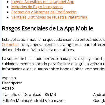
Juegos Accesibles en la Jugabet App
Métodos de Pago Integrados
Protección y Sistemas de Codificación
Ventajas Distintivas de Nuestra Plataforma
Rasgos Esenciales de La App Mobile
Esta aplicación mobile ha quedado diseñada enfocándose en 
Colombia
incluye herramientas de vanguardia para ofrecer 
del modelo de móvil o tableta que utilices.
La superficie ha estado perfeccionada para displays touch,
cuidadosamente colocado para facilitar el ingreso veloz a 
informados a los usuarios sobre bonos únicas, competicion
Aspecto
Descripción
Acceso
Tamaño de Download
85 MB
Androi
Edición Mínima Android
5.0 o mayor
Google