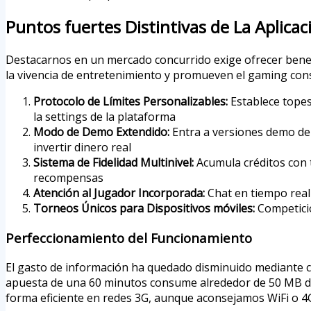
Puntos fuertes Distintivas de La Aplicac
Destacarnos en un mercado concurrido exige ofrecer benefic
la vivencia de entretenimiento y promueven el gaming cons
Protocolo de Límites Personalizables:
Establece topes
la settings de la plataforma
Modo de Demo Extendido:
Entra a versiones demo de 
invertir dinero real
Sistema de Fidelidad Multinivel:
Acumula créditos con 
recompensas
Atención al Jugador Incorporada:
Chat en tiempo real
Torneos Únicos para Dispositivos móviles:
Competicio
Perfeccionamiento del Funcionamiento
El gasto de información ha quedado disminuido mediante com
apuesta de una 60 minutos consume alrededor de 50 MB de i
forma eficiente en redes 3G, aunque aconsejamos WiFi o 4G