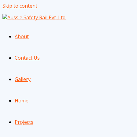
Skip to content
About
Contact Us
Gallery
Home
Projects