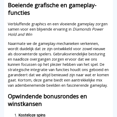
Boeiende grafische en gameplay-
functies
Verbluffende graphics en een vloeiende gameplay zorgen
samen voor een blijvende ervaring in
Diamonds Power
Hold and Win
Naarmate we de gameplay-mechanieken verkennen,
wordt duidelijk dat ze zijn ontwikkeld voor zowel nieuwe
als doorwinterde spelers. Gebruiksvriendelijke besturing
en naadloze overgangen zorgen ervoor dat we ons
kunnen focussen op het plezier hebben van het spel. De
strategische integratie van functies houdt ons geboeid en
garandeert dat we altijd benieuwd zijn naar wat er komen
gaat. Kortom, deze game biedt een aantrekkelijke mix
van adembenemende beelden en fascinerende gameplay.
Opwindende bonusrondes en
winstkansen
Kosteloze spins