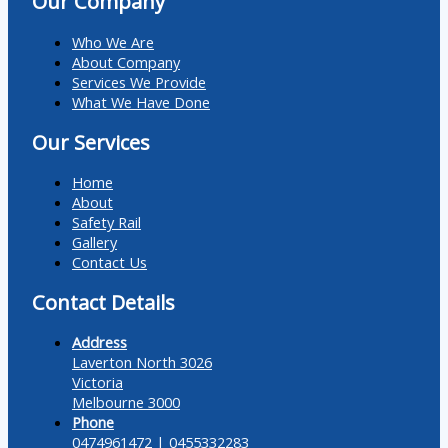
Our Company
Who We Are
About Company
Services We Provide
What We Have Done
Our Services
Home
About
Safety Rail
Gallery
Contact Us
Contact Details
Address
Laverton North 3026
Victoria
Melbourne 3000
Phone
0474961472 | 0455332283