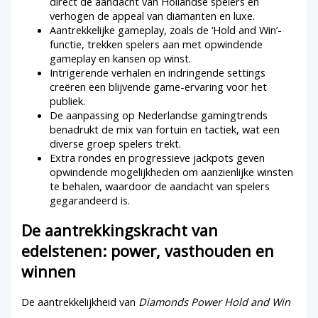
direct de aandacht van Hollandse spelers en
verhogen de appeal van diamanten en luxe.
Aantrekkelijke gameplay, zoals de ‘Hold and Win’-
functie, trekken spelers aan met opwindende
gameplay en kansen op winst.
Intrigerende verhalen en indringende settings
creëren een blijvende game-ervaring voor het
publiek.
De aanpassing op Nederlandse gamingtrends
benadrukt de mix van fortuin en tactiek, wat een
diverse groep spelers trekt.
Extra rondes en progressieve jackpots geven
opwindende mogelijkheden om aanzienlijke winsten
te behalen, waardoor de aandacht van spelers
gegarandeerd is.
De aantrekkingskracht van
edelstenen: power, vasthouden en
winnen
De aantrekkelijkheid van
Diamonds Power Hold and Win