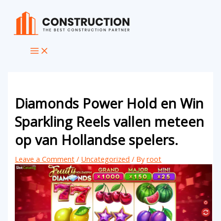
Main
Skip
Type
Name*
Email*
Website
Menu
to
here..
content
Diamonds Power Hold en Win
Sparkling Reels vallen meteen
op van Hollandse spelers.
Leave a Comment
/
Uncategorized
/ By
root