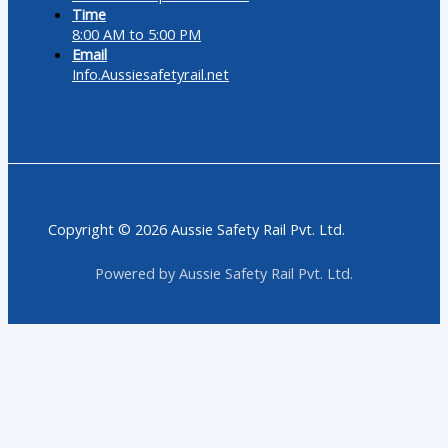
Time
8:00 AM to 5:00 PM
Email
Info.Aussiesafetyrail.net
Copyright © 2026 Aussie Safety Rail Pvt. Ltd.
Powered by Aussie Safety Rail Pvt. Ltd.