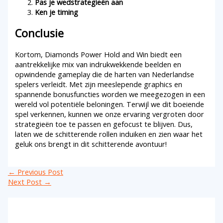
Pas je wedstrategieën aan
Ken je timing
Conclusie
Kortom, Diamonds Power Hold and Win biedt een
aantrekkelijke mix van indrukwekkende beelden en
opwindende gameplay die de harten van Nederlandse
spelers verleidt. Met zijn meeslepende graphics en
spannende bonusfuncties worden we meegezogen in een
wereld vol potentiële beloningen. Terwijl we dit boeiende
spel verkennen, kunnen we onze ervaring vergroten door
strategieën toe te passen en gefocust te blijven. Dus,
laten we de schitterende rollen induiken en zien waar het
geluk ons brengt in dit schitterende avontuur!
←
Previous Post
Next Post
→