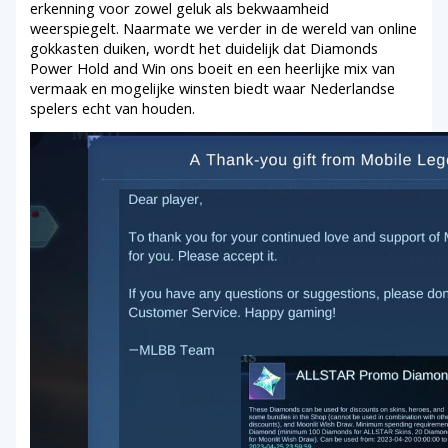
erkenning voor zowel geluk als bekwaamheid
weerspiegelt. Naarmate we verder in de wereld van online
gokkasten duiken, wordt het duidelijk dat Diamonds
Power Hold and Win ons boeit en een heerlijke mix van
vermaak en mogelijke winsten biedt waar Nederlandse
spelers echt van houden.