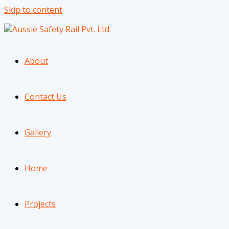
Skip to content
About
Contact Us
Gallery
Home
Projects