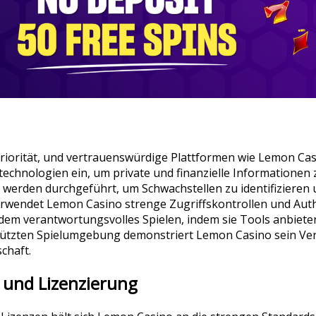
 Priorität, und vertrauenswürdige Plattformen wie Lemon Ca
echnologien ein, um private und finanzielle Informationen
werden durchgeführt, um Schwachstellen zu identifizieren
erwendet Lemon Casino strenge Zugriffskontrollen und Aut
em verantwortungsvolles Spielen, indem sie Tools anbieten,
hützten Spielumgebung demonstriert Lemon Casino sein Ver
chaft.
 und Lizenzierung