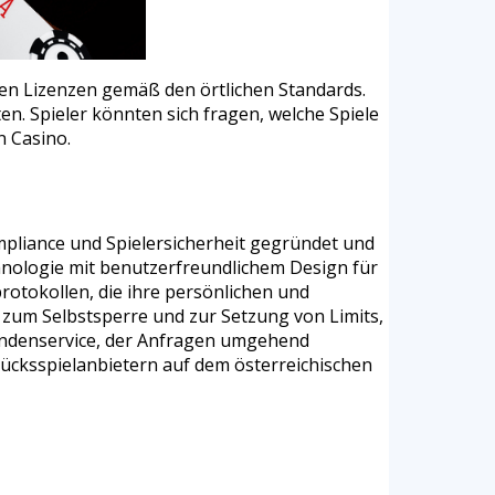
ichen Lizenzen gemäß den örtlichen Standards.
en. Spieler könnten sich fragen, welche Spiele
n Casino.
ompliance und Spielersicherheit gegründet und
echnologie mit benutzerfreundlichem Design für
rotokollen, die ihre persönlichen und
s zum Selbstsperre und zur Setzung von Limits,
Kundenservice, der Anfragen umgehend
lücksspielanbietern auf dem österreichischen