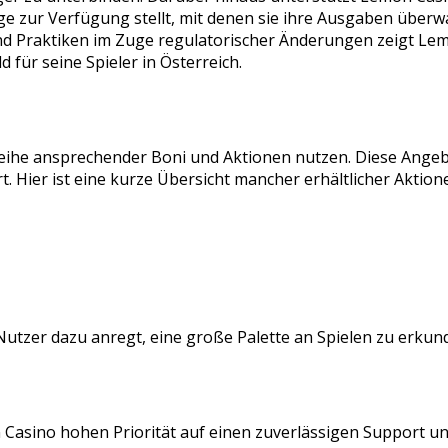
ge zur Verfügung stellt, mit denen sie ihre Ausgaben übe
und Praktiken im Zuge regulatorischer Änderungen zeigt Le
 für seine Spieler in Österreich.
eihe ansprechender Boni und Aktionen nutzen. Diese Angebot
. Hier ist eine kurze Übersicht mancher erhältlicher Aktion
 Nutzer dazu anregt, eine große Palette an Spielen zu erkun
n Casino hohen Priorität auf einen zuverlässigen Support 