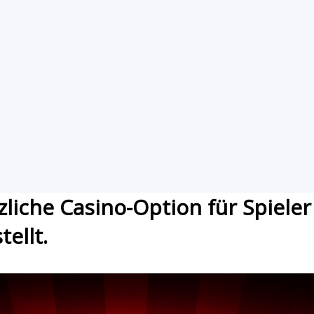
liche Casino-Option für Spieler
ellt.