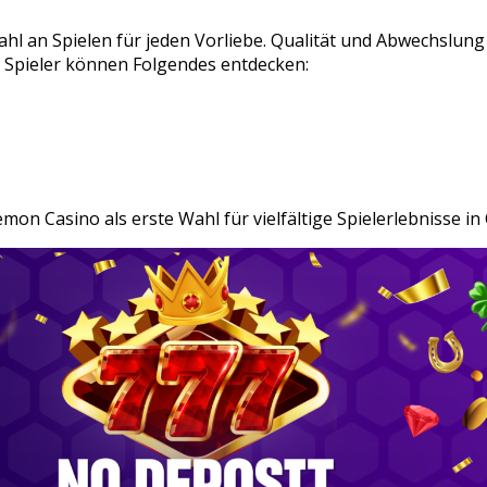
ahl an Spielen für jeden Vorliebe. Qualität und Abwechslung
 Spieler können Folgendes entdecken:
on Casino als erste Wahl für vielfältige Spielerlebnisse in 