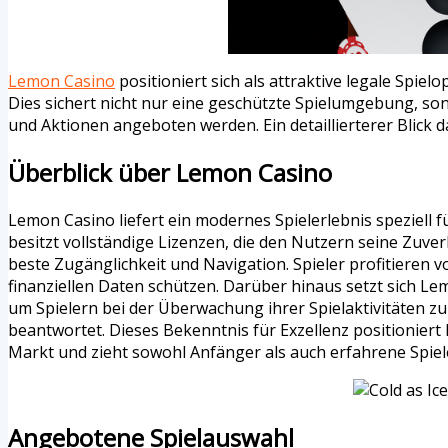
Lemon Casino
positioniert sich als attraktive legale Spiel
Dies sichert nicht nur eine geschützte Spielumgebung, son
und Aktionen angeboten werden. Ein detaillierterer Blick
Überblick über Lemon Casino
Lemon Casino liefert ein modernes Spielerlebnis speziell 
besitzt vollständige Lizenzen, die den Nutzern seine Zuver
beste Zugänglichkeit und Navigation. Spieler profitieren
finanziellen Daten schützen. Darüber hinaus setzt sich Le
um Spielern bei der Überwachung ihrer Spielaktivitäten 
beantwortet. Dieses Bekenntnis für Exzellenz positionier
Markt und zieht sowohl Anfänger als auch erfahrene Spiele
Angebotene Spielauswahl