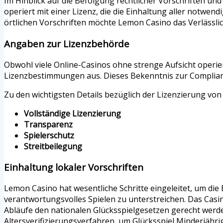
Im Hinblick auf die Befolgung rechtlicher Vorschriften un
operiert mit einer Lizenz, die die Einhaltung aller notwen
örtlichen Vorschriften möchte Lemon Casino das Verlässlich
Angaben zur Lizenzbehörde
Obwohl viele Online-Casinos ohne strenge Aufsicht operi
Lizenzbestimmungen aus. Dieses Bekenntnis zur Compliance
Zu den wichtigsten Details bezüglich der Lizenzierung vo
Vollständige Lizenzierung
Transparenz
Spielerschutz
Streitbeilegung
Einhaltung lokaler Vorschriften
Lemon Casino hat wesentliche Schritte eingeleitet, um die
verantwortungsvolles Spielen zu unterstreichen. Das Casino
Abläufe den nationalen Glücksspielgesetzen gerecht wer
Altersverifizierungsverfahren, um Glücksspiel Minderjähri