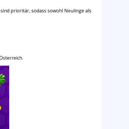
 sind prioritär, sodass sowohl Neulinge als
Österreich.