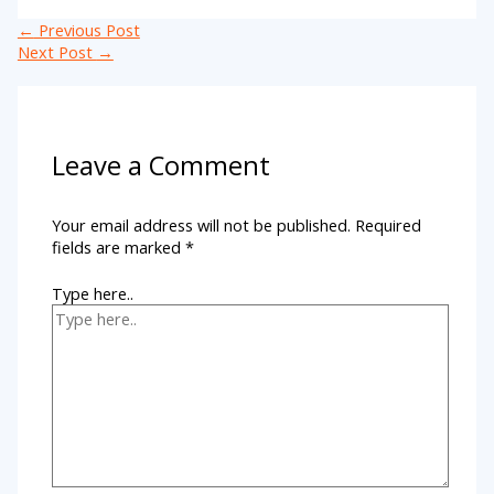
←
Previous Post
Next Post
→
Leave a Comment
Your email address will not be published.
Required
fields are marked
*
Type here..