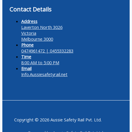
Contact Details
Address
Laverton North 3026
Victoria
Melbourne 3000
Phone
0474961472 | 0455332283
Time
8:00 AM to 5:00 PM
Email
Info.Aussiesafetyrail.net
Copyright © 2026 Aussie Safety Rail Pvt. Ltd.