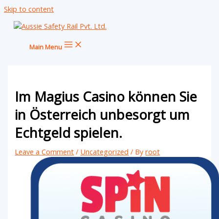
Skip to content
Main Menu
Im Magius Casino können Sie
in Österreich unbesorgt um
Echtgeld spielen.
Leave a Comment
/
Uncategorized
/ By
root