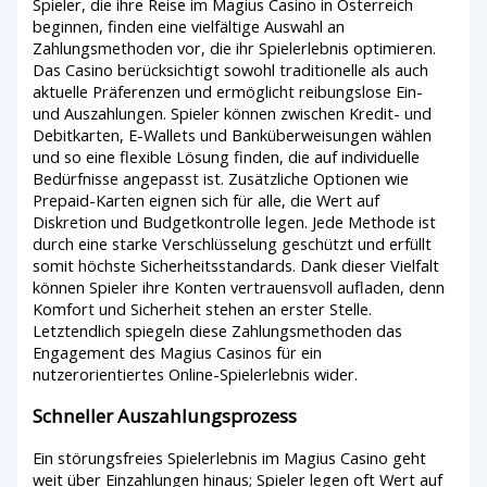
Spieler, die ihre Reise im Magius Casino in Österreich
beginnen, finden eine vielfältige Auswahl an
Zahlungsmethoden vor, die ihr Spielerlebnis optimieren.
Das Casino berücksichtigt sowohl traditionelle als auch
aktuelle Präferenzen und ermöglicht reibungslose Ein-
und Auszahlungen. Spieler können zwischen Kredit- und
Debitkarten, E-Wallets und Banküberweisungen wählen
und so eine flexible Lösung finden, die auf individuelle
Bedürfnisse angepasst ist. Zusätzliche Optionen wie
Prepaid-Karten eignen sich für alle, die Wert auf
Diskretion und Budgetkontrolle legen. Jede Methode ist
durch eine starke Verschlüsselung geschützt und erfüllt
somit höchste Sicherheitsstandards. Dank dieser Vielfalt
können Spieler ihre Konten vertrauensvoll aufladen, denn
Komfort und Sicherheit stehen an erster Stelle.
Letztendlich spiegeln diese Zahlungsmethoden das
Engagement des Magius Casinos für ein
nutzerorientiertes Online-Spielerlebnis wider.
Schneller Auszahlungsprozess
Ein störungsfreies Spielerlebnis im Magius Casino geht
weit über Einzahlungen hinaus; Spieler legen oft Wert auf