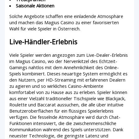
Saisonale Aktionen
Solche Angebote schaffen eine einladende Atmosphäre
und machen das Magius Casino zu einer favorisierten
Wahl für viele Spieler in Österreich.
Live-Händler-Erlebnis
Viele Spieler werden angezogen zum Live-Dealer-Erlebnis
im Magius Casino, wo der Nervenkitzel des Echtzeit-
Gamings nahtlos mit dem Annehmlichkeit des Online-
Spiels kombiniert. Dieses neuartige System ermöglicht es
den Nutzern, per HD-Streaming mit erfahrenen Dealern
zu agieren und so wirkliches Casino-Ambiente
komfortabel von zu Hause aus zu erleben. Spieler können
aus einer Vielzahl traditioneller Tischspiele wie Blackjack,
Roulette und Baccarat aussuchen, die alle über intuitive
Benutzeroberflächen für ein flüssiges Spielerlebnis
verfügen. Die fesselnde Atmosphäre wird durch Chat-
Funktionen intensiviert, die die zwischenmenschliche
Kommunikation während des Spiels unterstützen. Dank
neuester Technologie, die geringste Latenz und