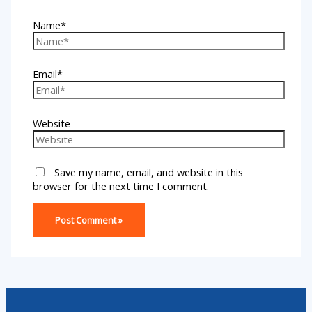
Name*
Email*
Website
Save my name, email, and website in this
browser for the next time I comment.