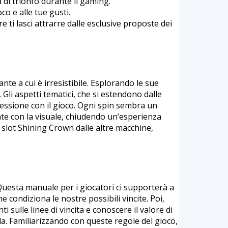
di trionfo durante il gaming.
o e alle tue gusti.
e ti lasci attrarre dalle esclusive proposte dei
nte a cui è irresistibile. Esplorando le sue
 Gli aspetti tematici, che si estendono dalle
nessione con il gioco. Ogni spin sembra un
e con la visuale, chiudendo un’esperienza
a slot Shining Crown dalle altre macchine,
. Questa manuale per i giocatori ci supporterà a
 condiziona le nostre possibili vincite. Poi,
i sulle linee di vincita e conoscere il valore di
da. Familiarizzando con queste regole del gioco,