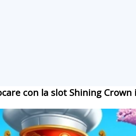
ocare con la slot Shining Crown i