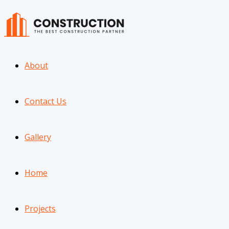
Skip
Type
Name*
Email*
Website
to
here..
content
About
Contact Us
Gallery
Home
Projects