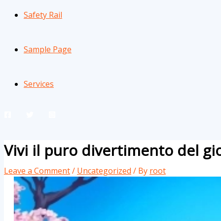
Safety Rail
Sample Page
Services
Vivi il puro divertimento del gi
Leave a Comment
/
Uncategorized
/ By
root