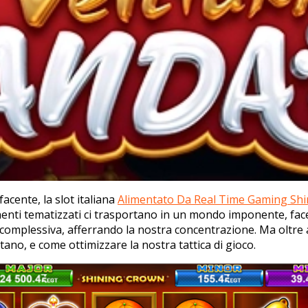
acente, la slot italiana
Alimentato Da Real Time Gaming Sh
enti tematizzati ci trasportano in un mondo imponente, face
complessiva, afferrando la nostra concentrazione. Ma oltre all
tano, e come ottimizzare la nostra tattica di gioco.