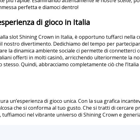
te più rapide. Esaminando attentamente le nostre scelte, po
mmessa perfetta e diamoci dentro!
perienza di gioco in Italia
a slot Shining Crown in Italia, è opportuno tuffarci nella cu
e il nostro divertimento. Dedichiamo del tempo per partecipare a
e la dinamica ambiente sociale ci permette di connetterci co
taliani offerti in molti casinò, arricchendo ulteriormente la 
oco stesso. Quindi, abbracciamo completamente ciò che l’Ital
icura un’esperienza di gioco unica. Con la sua grafica incan
lcosa che si conforma al tuo gusto. Che si tratti di cercare pr
tuffiamoci nel vibrante universo di Shining Crown e generiam