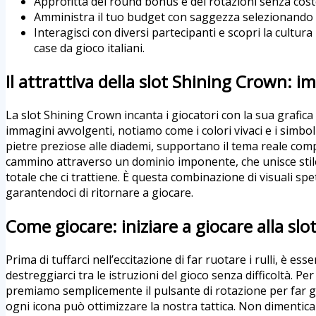
Approfitta dei round bonus e dei rotazioni senza cos
Amministra il tuo budget con saggezza selezionando le 
Interagisci con diversi partecipanti e scopri la cultura
case da gioco italiani.
Il attrattiva della slot Shining Crown:
La slot Shining Crown incanta i giocatori con la sua grafica
immagini avvolgenti, notiamo come i colori vivaci e i simbol
pietre preziose alle diademi, supportano il tema reale com
cammino attraverso un dominio imponente, che unisce stil
totale che ci trattiene. È questa combinazione di visuali sp
garantendoci di ritornare a giocare.
Come giocare: iniziare a giocare alla sl
Prima di tuffarci nell’eccitazione di far ruotare i rulli, è 
destreggiarci tra le istruzioni del gioco senza difficoltà. P
premiamo semplicemente il pulsante di rotazione per far girare
ogni icona può ottimizzare la nostra tattica. Non dimenticar