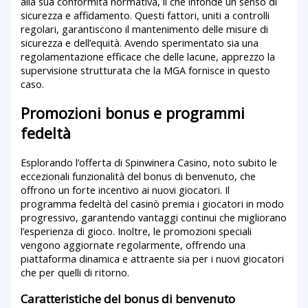
alla sua conformità normativa, il che infonde un senso di
sicurezza e affidamento. Questi fattori, uniti a controlli
regolari, garantiscono il mantenimento delle misure di
sicurezza e dell’equità. Avendo sperimentato sia una
regolamentazione efficace che delle lacune, apprezzo la
supervisione strutturata che la MGA fornisce in questo
caso.
Promozioni bonus e programmi
fedeltà
Esplorando l’offerta di Spinwinera Casino, noto subito le
eccezionali funzionalità del bonus di benvenuto, che
offrono un forte incentivo ai nuovi giocatori. Il
programma fedeltà del casinò premia i giocatori in modo
progressivo, garantendo vantaggi continui che migliorano
l’esperienza di gioco. Inoltre, le promozioni speciali
vengono aggiornate regolarmente, offrendo una
piattaforma dinamica e attraente sia per i nuovi giocatori
che per quelli di ritorno.
Caratteristiche del bonus di benvenuto