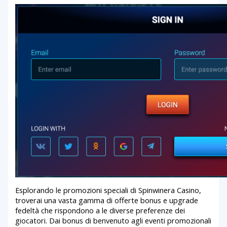
Esplorando le promozioni speciali di Spinwinera Casino,
troverai una vasta gamma di offerte bonus e upgrade
fedeltà che rispondono a le diverse preferenze dei
giocatori. Dai bonus di benvenuto agli eventi promozionali