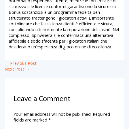
potenziano l’esperienza utente, mentre le forti misure di
sicurezza e le licenze conformi garantiscono la sicurezza.
Bonus sostanziosi e un programma fedeltà ben
strutturato trattengono i giocatori attivi. È importante
sottolineare che l’assistenza clienti è efficiente e sicura,
consolidando ulteriormente la reputazione del casinò. Nel
complesso, Spinwinera si è confermata una alternativa
affidabile e soddisfacente per i giocatori italiani che
desiderano un’esperienza di gioco online di eccellenza.
←
Previous Post
Next Post
→
Leave a Comment
Your email address will not be published.
Required
fields are marked
*