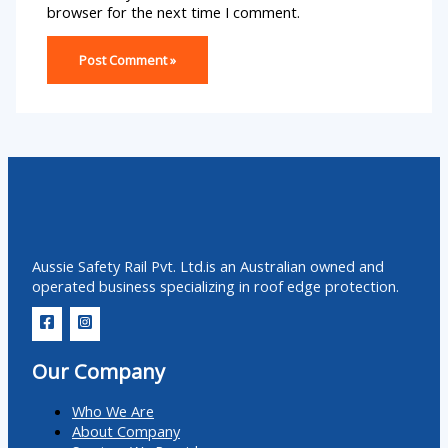
browser for the next time I comment.
Aussie Safety Rail Pvt. Ltd.is an Australian owned and
operated business specializing in roof edge protection.
Our Company
Who We Are
About Company