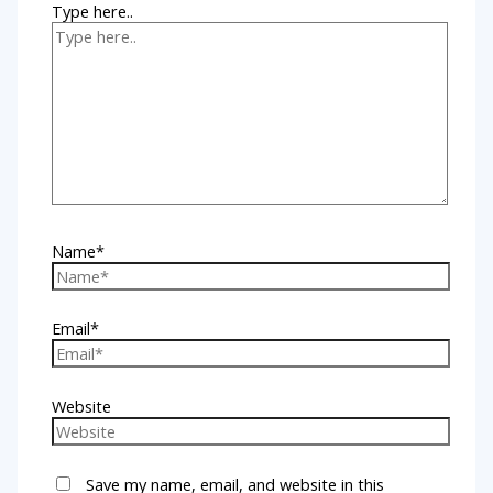
Type here..
Name*
Email*
Website
Save my name, email, and website in this