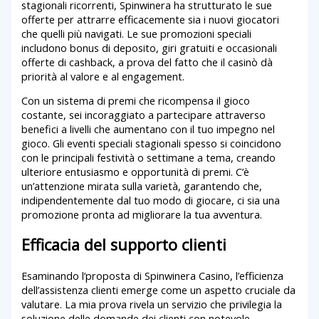
stagionali ricorrenti, Spinwinera ha strutturato le sue
offerte per attrarre efficacemente sia i nuovi giocatori
che quelli più navigati. Le sue promozioni speciali
includono bonus di deposito, giri gratuiti e occasionali
offerte di cashback, a prova del fatto che il casinò dà
priorità al valore e al engagement.
Con un sistema di premi che ricompensa il gioco
costante, sei incoraggiato a partecipare attraverso
benefici a livelli che aumentano con il tuo impegno nel
gioco. Gli eventi speciali stagionali spesso si coincidono
con le principali festività o settimane a tema, creando
ulteriore entusiasmo e opportunità di premi. C’è
un’attenzione mirata sulla varietà, garantendo che,
indipendentemente dal tuo modo di giocare, ci sia una
promozione pronta ad migliorare la tua avventura.
Efficacia del supporto clienti
Esaminando l’proposta di Spinwinera Casino, l’efficienza
dell’assistenza clienti emerge come un aspetto cruciale da
valutare. La mia prova rivela un servizio che privilegia la
soluzione delle domande dei clienti con notevole