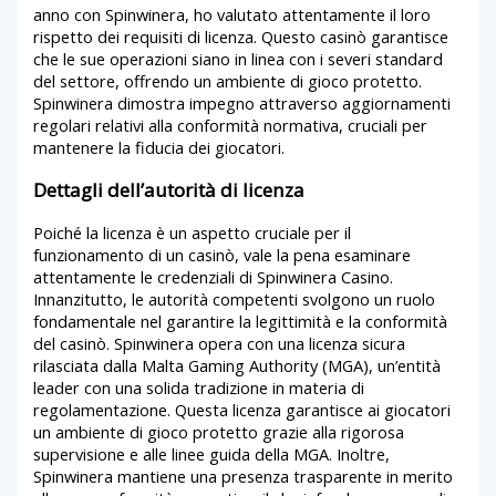
anno con Spinwinera, ho valutato attentamente il loro
rispetto dei requisiti di licenza. Questo casinò garantisce
che le sue operazioni siano in linea con i severi standard
del settore, offrendo un ambiente di gioco protetto.
Spinwinera dimostra impegno attraverso aggiornamenti
regolari relativi alla conformità normativa, cruciali per
mantenere la fiducia dei giocatori.
Dettagli dell’autorità di licenza
Poiché la licenza è un aspetto cruciale per il
funzionamento di un casinò, vale la pena esaminare
attentamente le credenziali di Spinwinera Casino.
Innanzitutto, le autorità competenti svolgono un ruolo
fondamentale nel garantire la legittimità e la conformità
del casinò. Spinwinera opera con una licenza sicura
rilasciata dalla Malta Gaming Authority (MGA), un’entità
leader con una solida tradizione in materia di
regolamentazione. Questa licenza garantisce ai giocatori
un ambiente di gioco protetto grazie alla rigorosa
supervisione e alle linee guida della MGA. Inoltre,
Spinwinera mantiene una presenza trasparente in merito