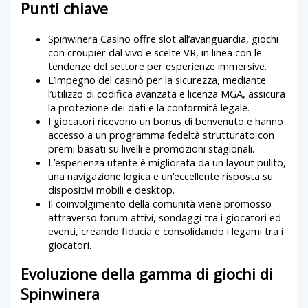
Punti chiave
Spinwinera Casino offre slot all’avanguardia, giochi
con croupier dal vivo e scelte VR, in linea con le
tendenze del settore per esperienze immersive.
L’impegno del casinò per la sicurezza, mediante
l’utilizzo di codifica avanzata e licenza MGA, assicura
la protezione dei dati e la conformità legale.
I giocatori ricevono un bonus di benvenuto e hanno
accesso a un programma fedeltà strutturato con
premi basati su livelli e promozioni stagionali.
L’esperienza utente è migliorata da un layout pulito,
una navigazione logica e un’eccellente risposta su
dispositivi mobili e desktop.
Il coinvolgimento della comunità viene promosso
attraverso forum attivi, sondaggi tra i giocatori ed
eventi, creando fiducia e consolidando i legami tra i
giocatori.
Evoluzione della gamma di giochi di
Spinwinera