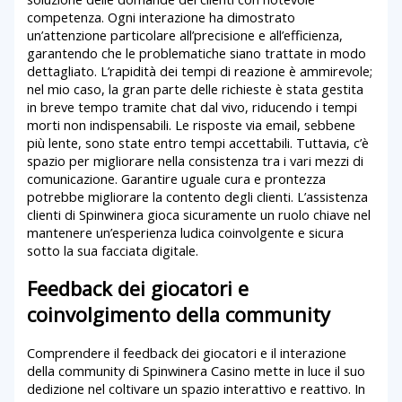
competenza. Ogni interazione ha dimostrato
un’attenzione particolare all’precisione e all’efficienza,
garantendo che le problematiche siano trattate in modo
dettagliato. L’rapidità dei tempi di reazione è ammirevole;
nel mio caso, la gran parte delle richieste è stata gestita
in breve tempo tramite chat dal vivo, riducendo i tempi
morti non indispensabili. Le risposte via email, sebbene
più lente, sono state entro tempi accettabili. Tuttavia, c’è
spazio per migliorare nella consistenza tra i vari mezzi di
comunicazione. Garantire uguale cura e prontezza
potrebbe migliorare la contento degli clienti. L’assistenza
clienti di Spinwinera gioca sicuramente un ruolo chiave nel
mantenere un’esperienza ludica coinvolgente e sicura
sotto la sua facciata digitale.
Feedback dei giocatori e
coinvolgimento della community
Comprendere il feedback dei giocatori e il interazione
della community di Spinwinera Casino mette in luce il suo
dedizione nel coltivare un spazio interattivo e reattivo. In