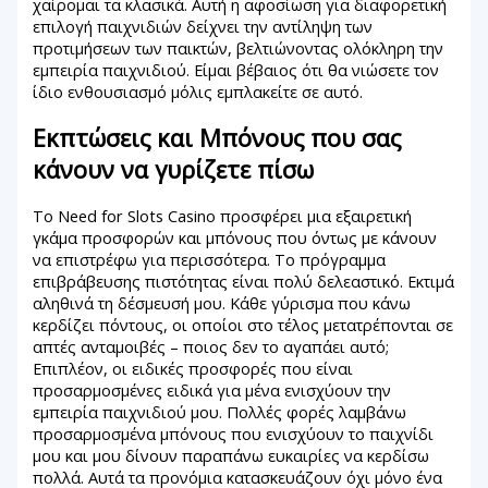
χαίρομαι τα κλασικά. Αυτή η αφοσίωση για διαφορετική
επιλογή παιχνιδιών δείχνει την αντίληψη των
προτιμήσεων των παικτών, βελτιώνοντας ολόκληρη την
εμπειρία παιχνιδιού. Είμαι βέβαιος ότι θα νιώσετε τον
ίδιο ενθουσιασμό μόλις εμπλακείτε σε αυτό.
Εκπτώσεις και Μπόνους που σας
κάνουν να γυρίζετε πίσω
Το Need for Slots Casino προσφέρει μια εξαιρετική
γκάμα προσφορών και μπόνους που όντως με κάνουν
να επιστρέφω για περισσότερα. Το πρόγραμμα
επιβράβευσης πιστότητας είναι πολύ δελεαστικό. Εκτιμά
αληθινά τη δέσμευσή μου. Κάθε γύρισμα που κάνω
κερδίζει πόντους, οι οποίοι στο τέλος μετατρέπονται σε
απτές ανταμοιβές – ποιος δεν το αγαπάει αυτό;
Επιπλέον, οι ειδικές προσφορές που είναι
προσαρμοσμένες ειδικά για μένα ενισχύουν την
εμπειρία παιχνιδιού μου. Πολλές φορές λαμβάνω
προσαρμοσμένα μπόνους που ενισχύουν το παιχνίδι
μου και μου δίνουν παραπάνω ευκαιρίες να κερδίσω
πολλά. Αυτά τα προνόμια κατασκευάζουν όχι μόνο ένα