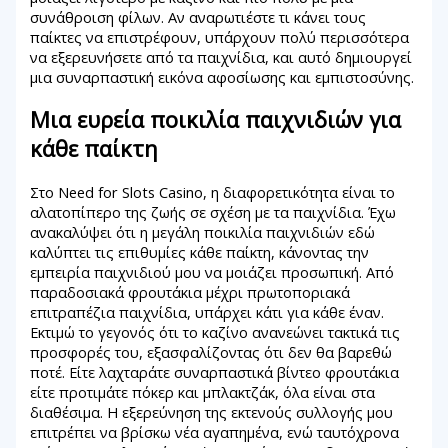
συνάθροιση φίλων. Αν αναρωτιέστε τι κάνει τους
παίκτες να επιστρέφουν, υπάρχουν πολύ περισσότερα
να εξερευνήσετε από τα παιχνίδια, και αυτό δημιουργεί
μια συναρπαστική εικόνα αφοσίωσης και εμπιστοσύνης.
Μια ευρεία ποικιλία παιχνιδιών για
κάθε παίκτη
Στο Need for Slots Casino, η διαφορετικότητα είναι το
αλατοπίπερο της ζωής σε σχέση με τα παιχνίδια. Έχω
ανακαλύψει ότι η μεγάλη ποικιλία παιχνιδιών εδώ
καλύπτει τις επιθυμίες κάθε παίκτη, κάνοντας την
εμπειρία παιχνιδιού μου να μοιάζει προσωπική. Από
παραδοσιακά φρουτάκια μέχρι πρωτοποριακά
επιτραπέζια παιχνίδια, υπάρχει κάτι για κάθε έναν.
Εκτιμώ το γεγονός ότι το καζίνο ανανεώνει τακτικά τις
προσφορές του, εξασφαλίζοντας ότι δεν θα βαρεθώ
ποτέ. Είτε λαχταράτε συναρπαστικά βίντεο φρουτάκια
είτε προτιμάτε πόκερ και μπλακτζάκ, όλα είναι στα
διαθέσιμα. Η εξερεύνηση της εκτενούς συλλογής μου
επιτρέπει να βρίσκω νέα αγαπημένα, ενώ ταυτόχρονα