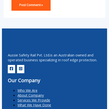
Aussie Safety Rail Pvt. Ltd.is an Australian owned and
operated business specializing in roof edge protection.
Our Company
Who We Are
About Company
Services We Provide
What We Have Done