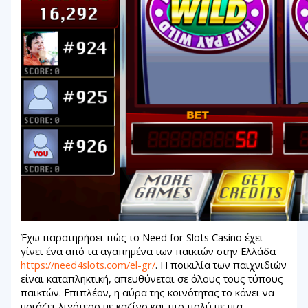
Έχω παρατηρήσει πώς το Need for Slots Casino έχει
γίνει ένα από τα αγαπημένα των παικτών στην Ελλάδα
https://need4slots.com/el-gr/
. Η ποικιλία των παιχνιδιών
είναι καταπληκτική, απευθύνεται σε όλους τους τύπους
παικτών. Επιπλέον, η αύρα της κοινότητας το κάνει να
μοιάζει λιγότερο με καζίνο και πιο πολύ με μια