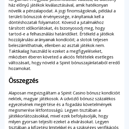
ház előnyű játékok kiválasztásával, amik hatékonyan
növelik a pénzalapodat. A jogi finomságoknak, például a
területi bónuszok érvényessége, irányítaniuk kell a
döntéshozatali folyamatot. Kövesd a jutalmakhoz
társított időkorlátokat, és bizonyosodj meg, hogy
tartod-e a felhasználási határidőket. Értékeld a játékok
hozzájárulási arányainak kondícióit; a slotok teljesen
beleszámíthatnak, ellenben az asztali játékok nem.
Taktikailag használd ki ezeket a megfigyeléseket,
miközben éberen követed a akciós feltételek esetleges
változásait, hogy növeld a Spinit bónuszajánlataiból eredő
hozamokat.
Összegzés
Alaposan megvizsgáltam a Spinit Casino bónusz kondícióit
nektek, magyar játékosok. A üdvözlő bónusz százalékos
egyezésének megértése és a fogadási követelmények
megismerése létfontosságú. Legyen tisztában a
játékkorlátozásokkal, mivel ezek befolyásolják, hogy
milyen gyorsan teljesíti ezeket a elvárásokat. Legyen
tisztában a kifizetési limitekkel és a szükséges verifikációs