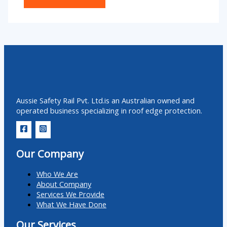
Aussie Safety Rail Pvt. Ltd.is an Australian owned and
operated business specializing in roof edge protection.
Our Company
Who We Are
About Company
Services We Provide
What We Have Done
Our Services