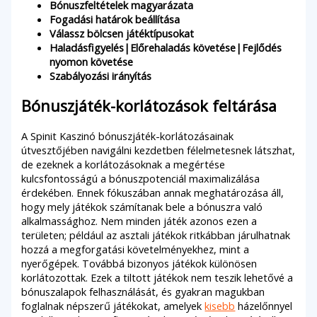
Bónuszfeltételek magyarázata
Fogadási határok beállítása
Válassz bölcsen játéktípusokat
Haladásfigyelés|Előrehaladás követése|Fejlődés
nyomon követése
Szabályozási irányítás
Bónuszjáték-korlátozások feltárása
A Spinit Kaszinó bónuszjáték-korlátozásainak
útvesztőjében navigálni kezdetben félelmetesnek látszhat,
de ezeknek a korlátozásoknak a megértése
kulcsfontosságú a bónuszpotenciál maximalizálása
érdekében. Ennek fókuszában annak meghatározása áll,
hogy mely játékok számítanak bele a bónuszra való
alkalmassághoz. Nem minden játék azonos ezen a
területen; például az asztali játékok ritkábban járulhatnak
hozzá a megforgatási követelményekhez, mint a
nyerőgépek. Továbbá bizonyos játékok különösen
korlátozottak. Ezek a tiltott játékok nem teszik lehetővé a
bónuszalapok felhasználását, és gyakran magukban
foglalnak népszerű játékokat, amelyek
kisebb
házelőnnyel