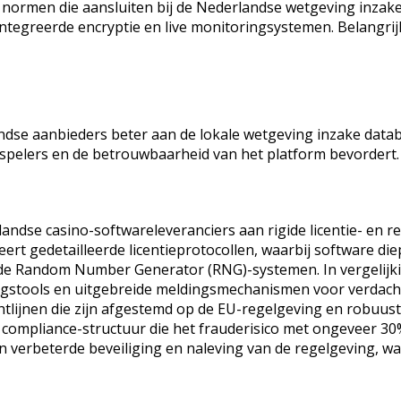
 normen die aansluiten bij de Nederlandse wetgeving inzak
eïntegreerde encryptie en live monitoringsystemen. Belangr
se aanbieders beter aan de lokale wetgeving inzake datab
 spelers en de betrouwbaarheid van het platform bevordert.
ndse casino-softwareleveranciers aan rigide licentie- en 
eert gedetailleerde licentieprotocollen, waarbij software d
erde Random Number Generator (RNG)-systemen. In vergelijk
stools en uitgebreide meldingsmechanismen voor verdachte 
htlijnen die zijn afgestemd op de EU-regelgeving en robuu
 compliance-structuur die het frauderisico met ongeveer 30
 verbeterde beveiliging en naleving van de regelgeving, w