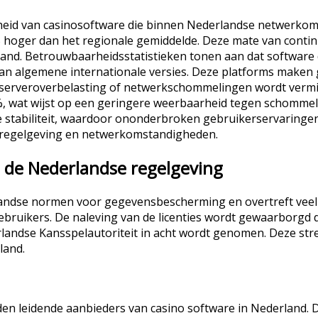
heid van casinosoftware die binnen Nederlandse netwerkomge
hoger dan het regionale gemiddelde. Deze mate van contin
land. Betrouwbaarheidsstatistieken tonen aan dat software d
n algemene internationale versies. Deze platforms maken g
n serveroverbelasting of netwerkschommelingen wordt verm
, wat wijst op een geringere weerbaarheid tegen schommeli
e stabiliteit, waardoor ononderbroken gebruikerservaringen 
e regelgeving en netwerkomstandigheden.
n de Nederlandse regelgeving
rlandse normen voor gegevensbescherming en overtreft veel
ebruikers. De naleving van de licenties wordt gewaarborgd 
rlandse Kansspelautoriteit in acht wordt genomen. Deze st
land.
n leidende aanbieders van casino software in Nederland. 