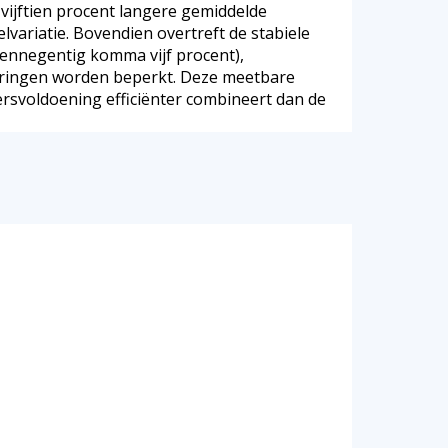
vijftien procent langere gemiddelde
variatie. Bovendien overtreft de stabiele
ennegentig komma vijf procent),
ingen worden beperkt. Deze meetbare
ersvoldoening efficiënter combineert dan de