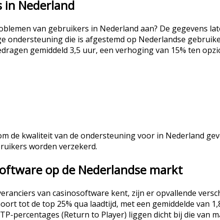
s in Nederland
roblemen van gebruikers in Nederland aan? De gegevens lat
ige ondersteuning die is afgestemd op Nederlandse gebruike
dragen gemiddeld 3,5 uur, een verhoging van 15% ten opzich
m de kwaliteit van de ondersteuning voor in Nederland gev
bruikers worden verzekerd.
software op de Nederlandse markt
nciers van casinosoftware kent, zijn er opvallende verschill
ort tot de top 25% qua laadtijd, met een gemiddelde van 1
P-percentages (Return to Player) liggen dicht bij die van