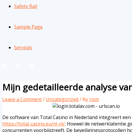
Safety Rail
Sample Page
Services
Mijn gedetailleerde analyse va
Leave a Comment
/
Uncategorized
/ By
root
De software van Total Casino in Nederland integreert een 
https://total-casino.eu/nl-nl/
. Hoewel de netwerklatentie ge
concurrenten voorbijstreeft. De beveiligingsprotocollen 