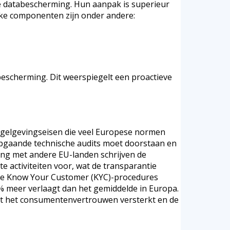
e databescherming. Hun aanpak is superieur
ijke componenten zijn onder andere:
escherming. Dit weerspiegelt een proactieve
regelgevingseisen die veel Europese normen
iepgaande technische audits moet doorstaan en
ing met andere EU-landen schrijven de
activiteiten voor, wat de transparantie
ste Know Your Customer (KYC)-procedures
% meer verlaagt dan het gemiddelde in Europa.
at het consumentenvertrouwen versterkt en de