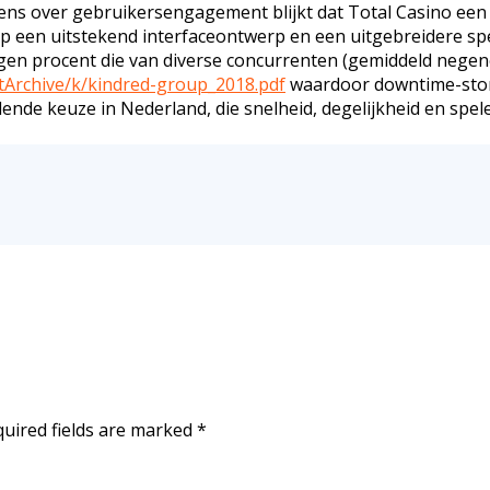
ens over gebruikersengagement blijkt dat Total Casino een 
p een uitstekend interfaceontwerp en een uitgebreidere spel
n procent die van diverse concurrenten (gemiddeld negen
Archive/k/kindred-group_2018.pdf
waardoor downtime-stor
ende keuze in Nederland, die snelheid, degelijkheid en spel
uired fields are marked
*