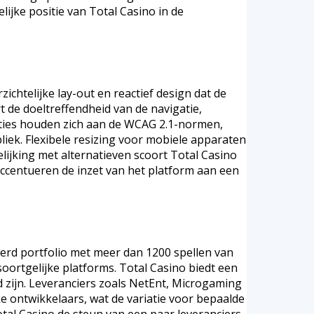
lijke positie van Total Casino in de
chtelijke lay-out en reactief design dat de
 de doeltreffendheid van de navigatie,
cties houden zich aan de WCAG 2.1-normen,
iek. Flexibele resizing voor mobiele apparaten
lijking met alternatieven scoort Total Casino
ccentueren de inzet van het platform aan een
eerd portfolio met meer dan 1200 spellen van
oortgelijke platforms. Total Casino biedt een
 zijn. Leveranciers zoals NetEnt, Microgaming
e ontwikkelaars, wat de variatie voor bepaalde
tal Casino de steun van een paar leveranciers,