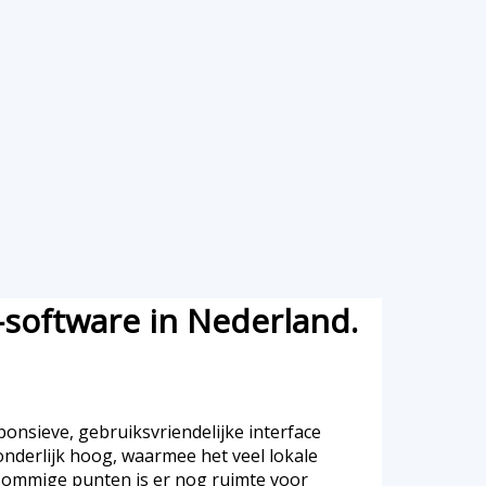
o-software in Nederland.
onsieve, gebruiksvriendelijke interface
zonderlijk hoog, waarmee het veel lokale
 sommige punten is er nog ruimte voor