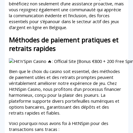
bénéficiez non seulement d’une assistance proactive, mais
vous rejoignez également une communauté qui apprécie
la communication évidente et l’inclusion, des forces
essentiels pour s’épanouir dans le secteur actif des jeux
d’argent en ligne en Belgique.
Méthodes de paiement pratiques et
retraits rapides
Bien que le choix du casino soit essentiel, des méthodes
de paiement utiles et des retraits promptes peuvent
véritablement améliorer notre expérience de jeu. Chez
HitNSpin Casino, nous profitons d’un processus financier
harmonieux, conçu pour la plaisir des joueurs. La
plateforme supporte divers portefeuilles numériques et
options bancaires, garantissant des dépôts et des
retraits rapides et fiables.
Voici pourquoi nous avons foi à HitNSpin pour des
transactions sans tracas :