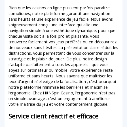
Bien que les casinos en ligne puissent parfois paraître
compliqués, notre plateforme garantit une navigation
sans heurts et une expérience de jeu facile. Nous avons
soigneusement conçu une interface qui allie une
navigation simple à une esthétique dynamique, pour que
chaque visite soit à la fois pro et plaisante. Vous
trouverez facilement vos jeux préférés ou en découvrirez
de nouveaux sans hésiter. La présentation claire réduit les
distractions, vous permettant de vous concentrer sur la
stratégie et le plaisir de jouer. De plus, notre design
s’adapte parfaitement à tous les appareils : que vous
soyez sur ordinateur ou mobile, votre expérience reste
uniforme et sans heurts. Nous savons que maîtriser les
jeux d’argent réel exige de la focalisation ; c’est pourquoi
notre plateforme minimise les barrières et maximise
l’ergonomie. Chez HitNSpin Casino, l’ergonomie n’est pas
un simple avantage : c’est un engagement à améliorer
votre maîtrise du jeu et votre contentement globale.
Service client réactif et efficace