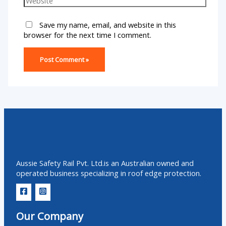
Save my name, email, and website in this
browser for the next time I comment.
Aussie Safety Rail Pvt. Ltd.is an Australian owned and
operated business specializing in roof edge protection.
Our Company