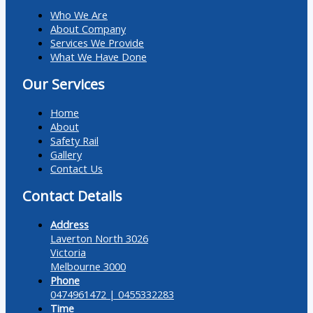
Who We Are
About Company
Services We Provide
What We Have Done
Our Services
Home
About
Safety Rail
Gallery
Contact Us
Contact Details
Address
Laverton North 3026
Victoria
Melbourne 3000
Phone
0474961472 | 0455332283
Time