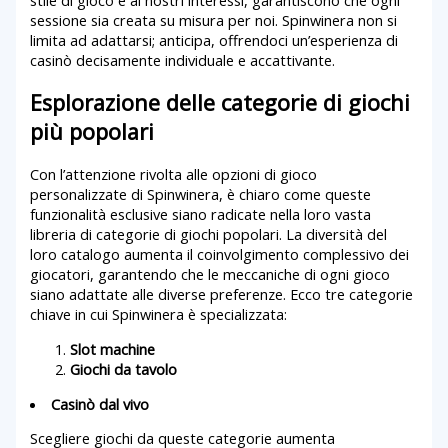
stile di gioco e ai nostri interessi, garantiscono che ogni
sessione sia creata su misura per noi. Spinwinera non si
limita ad adattarsi; anticipa, offrendoci un’esperienza di
casinò decisamente individuale e accattivante.
Esplorazione delle categorie di giochi
più popolari
Con l’attenzione rivolta alle opzioni di gioco
personalizzate di Spinwinera, è chiaro come queste
funzionalità esclusive siano radicate nella loro vasta
libreria di categorie di giochi popolari. La diversità del
loro catalogo aumenta il coinvolgimento complessivo dei
giocatori, garantendo che le meccaniche di ogni gioco
siano adattate alle diverse preferenze. Ecco tre categorie
chiave in cui Spinwinera è specializzata:
Slot machine
Giochi da tavolo
Casinò dal vivo
Scegliere giochi da queste categorie aumenta