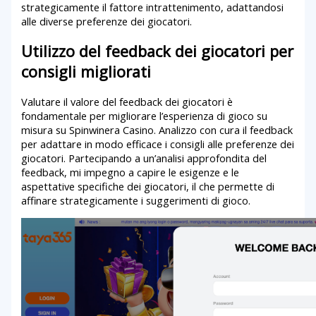
strategicamente il fattore intrattenimento, adattandosi
alle diverse preferenze dei giocatori.
Utilizzo del feedback dei giocatori per
consigli migliorati
Valutare il valore del feedback dei giocatori è
fondamentale per migliorare l’esperienza di gioco su
misura su Spinwinera Casino. Analizzo con cura il feedback
per adattare in modo efficace i consigli alle preferenze dei
giocatori. Partecipando a un’analisi approfondita del
feedback, mi impegno a capire le esigenze e le
aspettative specifiche dei giocatori, il che permette di
affinare strategicamente i suggerimenti di gioco.