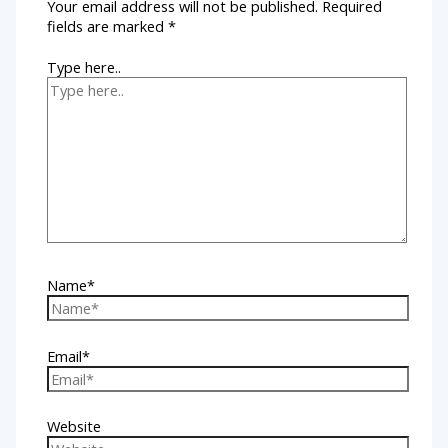
Your email address will not be published.
Required
fields are marked
*
Type here..
Name*
Email*
Website