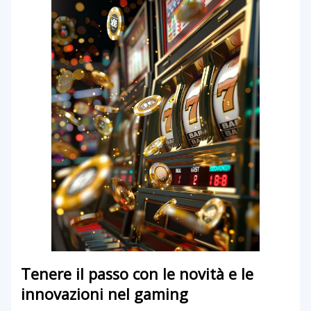
Tenere il passo con le novità e le
innovazioni nel gaming