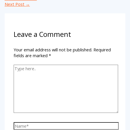
Next Post
→
Leave a Comment
Your email address will not be published.
Required
fields are marked
*