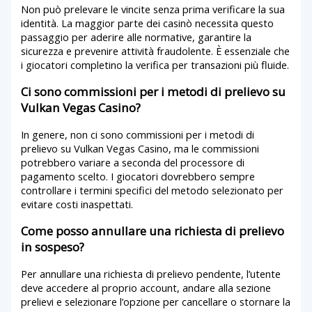
Non può prelevare le vincite senza prima verificare la sua
identità. La maggior parte dei casinò necessita questo
passaggio per aderire alle normative, garantire la
sicurezza e prevenire attività fraudolente. È essenziale che
i giocatori completino la verifica per transazioni più fluide.
Ci sono commissioni per i metodi di prelievo su
Vulkan Vegas Casino?
In genere, non ci sono commissioni per i metodi di
prelievo su Vulkan Vegas Casino, ma le commissioni
potrebbero variare a seconda del processore di
pagamento scelto. I giocatori dovrebbero sempre
controllare i termini specifici del metodo selezionato per
evitare costi inaspettati.
Come posso annullare una richiesta di prelievo
in sospeso?
Per annullare una richiesta di prelievo pendente, l’utente
deve accedere al proprio account, andare alla sezione
prelievi e selezionare l’opzione per cancellare o stornare la