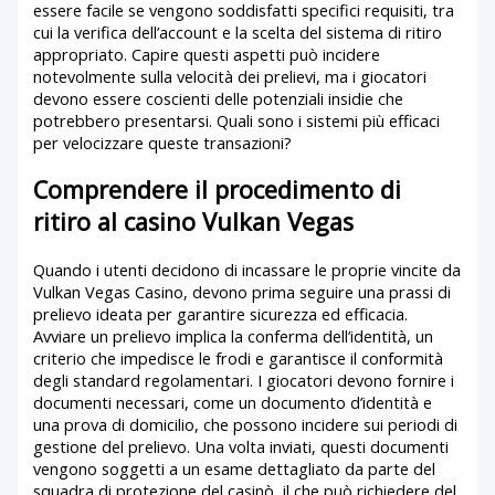
essere facile se vengono soddisfatti specifici requisiti, tra
cui la verifica dell’account e la scelta del sistema di ritiro
appropriato. Capire questi aspetti può incidere
notevolmente sulla velocità dei prelievi, ma i giocatori
devono essere coscienti delle potenziali insidie che
potrebbero presentarsi. Quali sono i sistemi più efficaci
per velocizzare queste transazioni?
Comprendere il procedimento di
ritiro al casino Vulkan Vegas
Quando i utenti decidono di incassare le proprie vincite da
Vulkan Vegas Casino, devono prima seguire una prassi di
prelievo ideata per garantire sicurezza ed efficacia.
Avviare un prelievo implica la conferma dell’identità, un
criterio che impedisce le frodi e garantisce il conformità
degli standard regolamentari. I giocatori devono fornire i
documenti necessari, come un documento d’identità e
una prova di domicilio, che possono incidere sui periodi di
gestione del prelievo. Una volta inviati, questi documenti
vengono soggetti a un esame dettagliato da parte del
squadra di protezione del casinò, il che può richiedere del