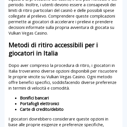
periodo. Inoltre, i utenti devono essere a consapevoli dei
limiti di ritiro particolari del casinò e delle possibili spese
collegate al prelievo. Comprendere queste complicazioni
permette ai giocatori di accelerare i prelievi e prendere
decisioni informate sulla propria avventura di giocata su
Vulkan Vegas Casino.
Metodi di ritiro accessibili per i
giocatori in Italia
Dopo aver compreso la procedura di ritiro, i giocatori in
Italia troveranno diverse opzioni disponibili per riscuotere
le proprie vincite su Vulkan Vegas Casino. Ogni metodo
offre benefici specifici, soddisfacendo diverse preferenze
in termini di velocità e comodità.
Bonifici bancari
Portafogli elettronici
Carte di credito/debito
I giocatori dovrebbero considerare queste opzioni in
base alle proprie esigenze e preferenze specifiche,