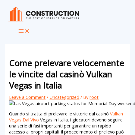
Main
Skip
Type
Name*
Email*
Website
Menu
to
here..
content
Come prelevare velocemente
le vincite dal casinò Vulkan
Vegas in Italia
Leave a Comment
/
Uncategorized
/ By
root
Quando si tratta di prelevare le vittorie dal casinò
Vulkan
Vegas Dal Vivo
Vegas in Italia, i giocatori devono seguire
una serie di fasi importanti per garantire un rapido
accesso ai propri capitali. Il procedimento di prelievo può