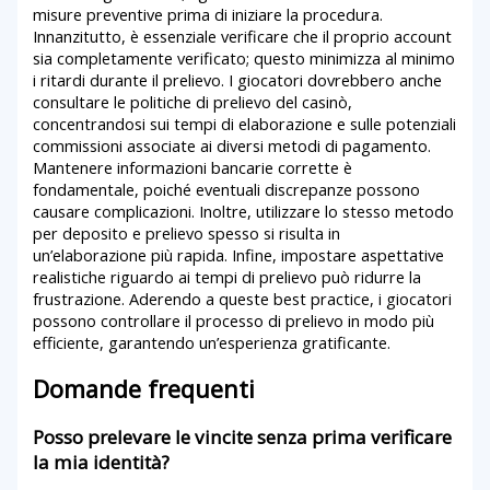
misure preventive prima di iniziare la procedura.
Innanzitutto, è essenziale verificare che il proprio account
sia completamente verificato; questo minimizza al minimo
i ritardi durante il prelievo. I giocatori dovrebbero anche
consultare le politiche di prelievo del casinò,
concentrandosi sui tempi di elaborazione e sulle potenziali
commissioni associate ai diversi metodi di pagamento.
Mantenere informazioni bancarie corrette è
fondamentale, poiché eventuali discrepanze possono
causare complicazioni. Inoltre, utilizzare lo stesso metodo
per deposito e prelievo spesso si risulta in
un’elaborazione più rapida. Infine, impostare aspettative
realistiche riguardo ai tempi di prelievo può ridurre la
frustrazione. Aderendo a queste best practice, i giocatori
possono controllare il processo di prelievo in modo più
efficiente, garantendo un’esperienza gratificante.
Domande frequenti
Posso prelevare le vincite senza prima verificare
la mia identità?