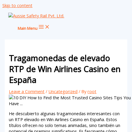
Skip to content
Main Menu
Tragamonedas de elevado
RTP de Win Airlines Casino en
España
Leave a Comment
/
Uncategorized
/ By
root
He descubierto algunas tragamonedas interesantes con
un RTP elevado en Win Airlines Casino en España. Estos
títulos ofrecen no solo temas animadas, sino también un
potencial de premios significativos. Es fascinante cómo