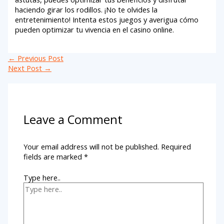
haciendo girar los rodillos. ¡No te olvides la
entretenimiento! Intenta estos juegos y averigua cómo
pueden optimizar tu vivencia en el casino online.
←
Previous Post
Next Post
→
Leave a Comment
Your email address will not be published.
Required
fields are marked
*
Type here..