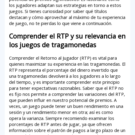
los jugadores adaptan sus estrategias en torno a estos
juegos. Si tienes curiosidad por saber qué títulos
destacan y cómo aprovechar al máximo de tu experiencia
de juego, no te pierdas lo que viene a continuación.
Comprender el RTP y su relevancia en
los juegos de tragamonedas
Comprender el Retorno al Jugador (RTP) es vital para
quienes maximizar su experiencia en las tragamonedas. El
RTP representa el porcentaje del dinero invertido que
una tragamonedas devolverá a los jugadores a lo largo
del tiempo, y es importante comprender este principio
para tener expectativas razonables. Saber que el RTP no
es fijo nos permite a comprender las variaciones del RTP,
que pueden influir en nuestro potencial de premios. A
veces, un juego puede tener un buen rendimiento en una
sesión y un rendimiento menor en otra; así es como
opera la varianza. Siempre recomiendo examinar los
porcentajes de RTP antes de jugar, ya que ofrecen
información sobre el patrón de pagos a largo plazo de un