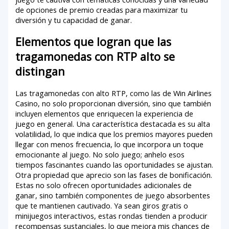
de opciones de premio creadas para maximizar tu
diversión y tu capacidad de ganar.
Elementos que logran que las
tragamonedas con RTP alto se
distingan
Las tragamonedas con alto RTP, como las de Win Airlines
Casino, no solo proporcionan diversión, sino que también
incluyen elementos que enriquecen la experiencia de
juego en general. Una característica destacada es su alta
volatilidad, lo que indica que los premios mayores pueden
llegar con menos frecuencia, lo que incorpora un toque
emocionante al juego. No solo juego; anhelo esos
tiempos fascinantes cuando las oportunidades se ajustan.
Otra propiedad que aprecio son las fases de bonificación.
Estas no solo ofrecen oportunidades adicionales de
ganar, sino también componentes de juego absorbentes
que te mantienen cautivado. Ya sean giros gratis o
minijuegos interactivos, estas rondas tienden a producir
recompensas sustanciales, lo que mejora mis chances de