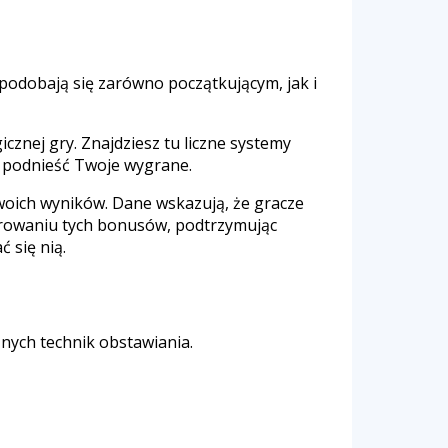
spodobają się zarówno początkującym, jak i
cznej gry. Znajdziesz tu liczne systemy
e podnieść Twoje wygrane.
Twoich wyników. Dane wskazują, że gracze
rowaniu tych bonusów, podtrzymując
 się nią.
znych technik obstawiania.