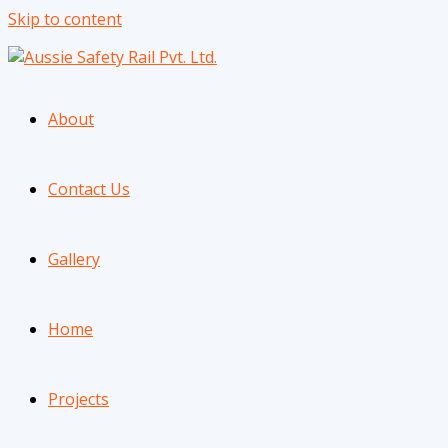
Skip to content
About
Contact Us
Gallery
Home
Projects