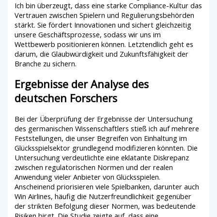
Ich bin überzeugt, dass eine starke Compliance-Kultur das
Vertrauen zwischen Spielern und Regulierungsbehörden
stärkt. Sie fördert Innovationen und sichert gleichzeitig
unsere Geschäftsprozesse, sodass wir uns im
Wettbewerb positionieren können. Letztendlich geht es
darum, die Glaubwürdigkeit und Zukunftsfähigkeit der
Branche zu sichern.
Ergebnisse der Analyse des
deutschen Forschers
Bei der Überprüfung der Ergebnisse der Untersuchung
des germanischen Wissenschaftlers stieß ich auf mehrere
Feststellungen, die unser Begreifen von Einhaltung im
Glücksspielsektor grundlegend modifizieren könnten. Die
Untersuchung verdeutlichte eine eklatante Diskrepanz
zwischen regulatorischen Normen und der realen
Anwendung vieler Anbieter von Glücksspielen.
Anscheinend priorisieren viele Spielbanken, darunter auch
Win Airlines, häufig die Nutzerfreundlichkeit gegenüber
der strikten Befolgung dieser Normen, was bedeutende
Risiken birgt. Die Studie zeigte auf, dass eine