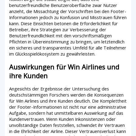
benutzerfreundliche Benutzeroberfläche zwar Nutzer
anzieht, die Missachtung der Vorschriften bei den Footer-
Informationen jedoch zu Konfusion und Misstrauen führen
kann. Diese Einsichten betonen die Erforderlichkeit für
Betreiber, ihre Strategien zur Verbesserung der
Benutzerfreundlichkeit mit den vorschriftsmäßigen
Pflichten in Übereinstimmung zu bringen, um letztendlich
ein sicheres und transparentes Umfeld für alle Teilnehmer
im Glücksspielökosystem zu gewährleisten.
Auswirkungen für Win Airlines und
ihre Kunden
Angesichts der Ergebnisse der Untersuchung des
deutschstämmigen Forschers werden die Konsequenzen
für Win Airlines und ihre Kunden deutlich. Die Komplettheit
der Footer-Informationen ist nicht nur eine administrative
Aufgabe, sondern hat unmittelbaren Auswirkung auf das
Kundenvertrauen. Wenn Kunden Inkonsistenzen oder
unvollständige Daten feststellen, schwindet ihr Vertrauen
in die Ehrlichkeit der Airline. Dieser Vertrauensverlust kann