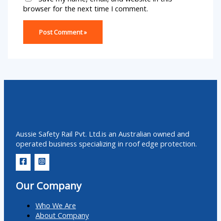
browser for the next time I comment.
Aussie Safety Rail Pvt. Ltd.is an Australian owned and
operated business specializing in roof edge protection.
Our Company
Who We Are
About Company