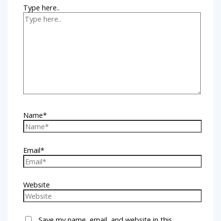
Type here..
Name*
Email*
Website
Save my name, email, and website in this