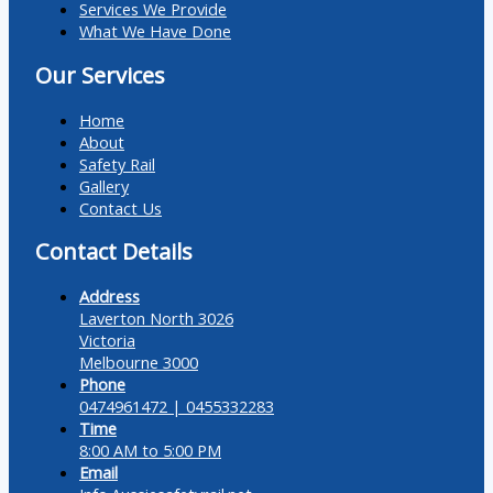
Services We Provide
What We Have Done
Our Services
Home
About
Safety Rail
Gallery
Contact Us
Contact Details
Address
Laverton North 3026
Victoria
Melbourne 3000
Phone
0474961472 | 0455332283
Time
8:00 AM to 5:00 PM
Email