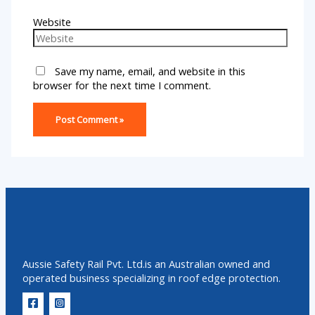
Website
Save my name, email, and website in this
browser for the next time I comment.
Aussie Safety Rail Pvt. Ltd.is an Australian owned and
operated business specializing in roof edge protection.