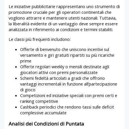
Le iniziative pubblicitarie rappresentano uno strumento di
promozione cruciale per gli operatori continentali che
vogliono attrarre e mantenere utenti nazionali. Tuttavia,
la liberalità evidente di un vantaggio deve sempre essere
analizzata in riferimento ai condizioni e termini stabiliti.
Le classi più frequenti includono:
Offerte di benvenuto che uniscono incentivi sul
versamento e giri gratuiti ripartiti su più ricariche
prime
Offerte regolari weekly o mensili destinate agli
giocatori attivi con premi personalizzate
Schemi fedeltà articolati a gradi che offrono
vantaggi incrementali in funzione all’partecipazione
di gioco
Competizioni ed iniziative speciali con premi certi e
ranking competitive
Cashback periodici che rendono tassi sulle deficit
complessive accumulate
Analisi dei Condizioni di Puntata