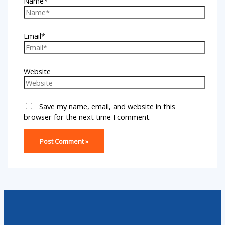
Name*
Email*
Website
Save my name, email, and website in this
browser for the next time I comment.