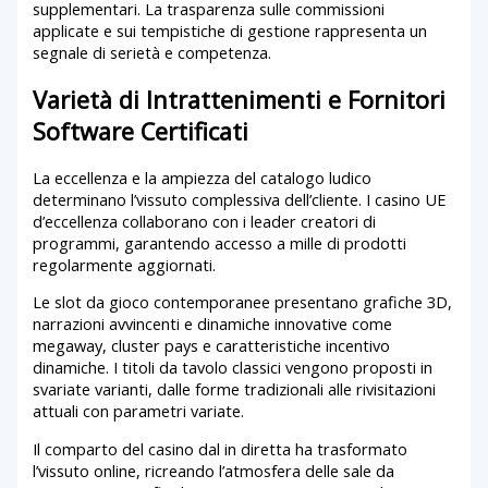
supplementari. La trasparenza sulle commissioni
applicate e sui tempistiche di gestione rappresenta un
segnale di serietà e competenza.
Varietà di Intrattenimenti e Fornitori
Software Certificati
La eccellenza e la ampiezza del catalogo ludico
determinano l’vissuto complessiva dell’cliente. I casino UE
d’eccellenza collaborano con i leader creatori di
programmi, garantendo accesso a mille di prodotti
regolarmente aggiornati.
Le slot da gioco contemporanee presentano grafiche 3D,
narrazioni avvincenti e dinamiche innovative come
megaway, cluster pays e caratteristiche incentivo
dinamiche. I titoli da tavolo classici vengono proposti in
svariate varianti, dalle forme tradizionali alle rivisitazioni
attuali con parametri variate.
Il comparto del casino dal in diretta ha trasformato
l’vissuto online, ricreando l’atmosfera delle sale da