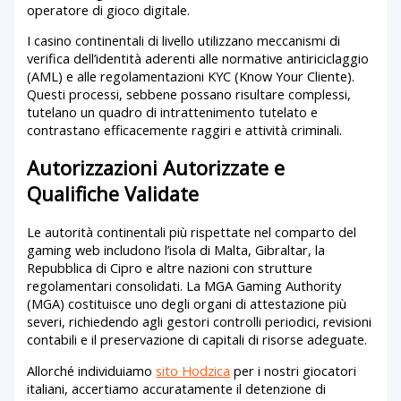
operatore di gioco digitale.
I casino continentali di livello utilizzano meccanismi di
verifica dell’identità aderenti alle normative antiriciclaggio
(AML) e alle regolamentazioni KYC (Know Your Cliente).
Questi processi, sebbene possano risultare complessi,
tutelano un quadro di intrattenimento tutelato e
contrastano efficacemente raggiri e attività criminali.
Autorizzazioni Autorizzate e
Qualifiche Validate
Le autorità continentali più rispettate nel comparto del
gaming web includono l’isola di Malta, Gibraltar, la
Repubblica di Cipro e altre nazioni con strutture
regolamentari consolidati. La MGA Gaming Authority
(MGA) costituisce uno degli organi di attestazione più
severi, richiedendo agli gestori controlli periodici, revisioni
contabili e il preservazione di capitali di risorse adeguate.
Allorché individuiamo
sito Hodzica
per i nostri giocatori
italiani, accertiamo accuratamente il detenzione di