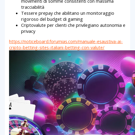
movimenti di somme consistenti con massima
tracciabilità
Tessere prepay che abilitano un monitoraggio
rigoroso del budget di gaming
Criptovalute per clienti che privilegiano autonomia e
privacy
https://noticeboard.forumias.com/manuale-esaustiva-ai-
cripto-betting-sites-italiani-betting-con-valute/