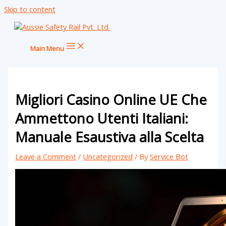
Skip to content
Main Menu
Migliori Casino Online UE Che
Ammettono Utenti Italiani:
Manuale Esaustiva alla Scelta
Leave a Comment
/
Uncategorized
/ By
Service Bot