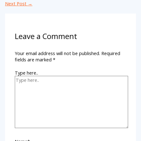
Next Post
→
Leave a Comment
Your email address will not be published.
Required
fields are marked
*
Type here..