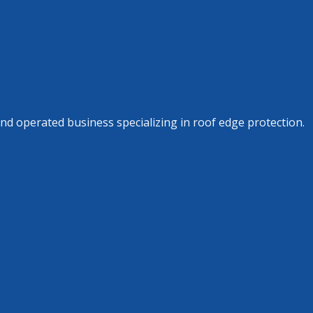
 and operated business specializing in roof edge protection.