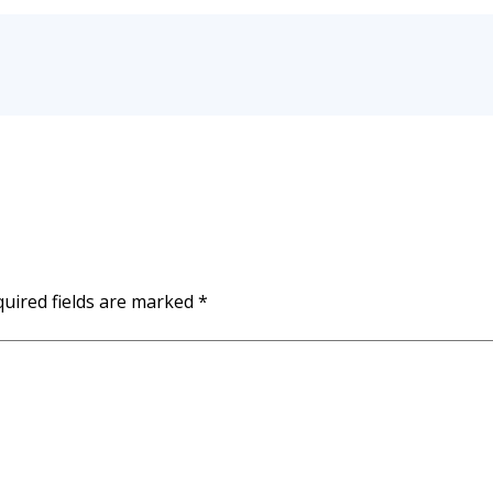
uired fields are marked
*