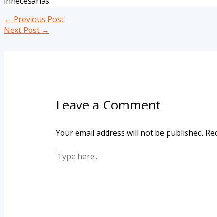
innecesarias.
←
Previous Post
Next Post
→
Leave a Comment
Your email address will not be published.
Req