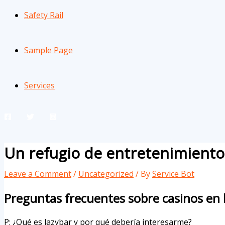
Safety Rail
Sample Page
Services
Un refugio de entretenimiento
Leave a Comment
/
Uncategorized
/ By
Service Bot
Preguntas frecuentes sobre casinos en 
P: ¿Qué es lazybar y por qué debería interesarme?