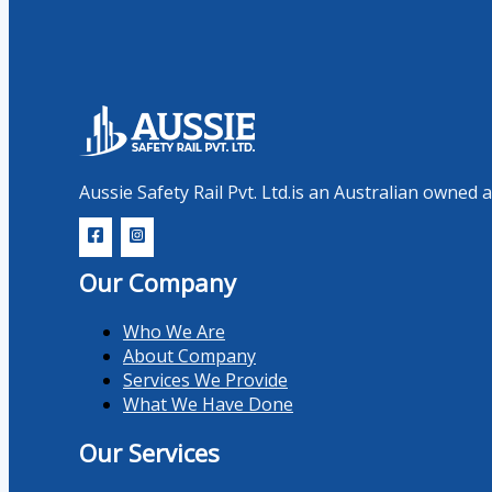
Aussie Safety Rail Pvt. Ltd.is an Australian owned
Our Company
Who We Are
About Company
Services We Provide
What We Have Done
Our Services