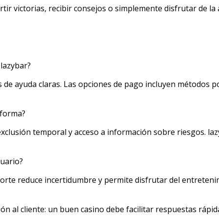
ir victorias, recibir consejos o simplemente disfrutar de la
 lazybar?
nes de ayuda claras. Las opciones de pago incluyen métodos p
aforma?
oexclusión temporal y acceso a información sobre riesgos. l
suario?
oporte reduce incertidumbre y permite disfrutar del entreten
ón al cliente: un buen casino debe facilitar respuestas rápid