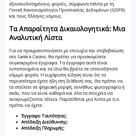
εξουσιοδοτημένους φορείς, σύμφωνα πάντα με τη
Γενική Κανονισμολογία Προστασίας Δεδομένων (GDPR)
και τους Έλληνες νόμους.
Τα Απαραίτητα Δικαιολογητικά: Μια
Αναλυτική Λίστα
Για να πραγματοποιήσετε με επιτυχία την επιβεβαίωση
στο Sankra Casino, θα πρέπει να προσκομίσετε
συγκεκριμένα έγγραφα. Τα έγγραφα αυτά είναι
τυποποιημένα και τα ίδια θα βρείτε σε οποιοδήποτε
νόμιμο φορέα. Η ευχάριστη είδηση είναι ότι τα
περισσότερα έχετε ήδη στη διάθεσή σας. Θα πρέπει να
τα στείλετε σε ψηφιακή μορφή, συνήθως φωτογραφία ή
σκάν, που να είναι καθαρά και όλα τα στοιχεία να
αναγνωρίζονται τέλεια. Παρατίθεται μια λίστα με ό,τι
πρέπει να έχετε:
Έγγραφο Ταυτότητας:
Απόδειξη Διεύθυνσης:
Απόδειξη Πληρωμής: