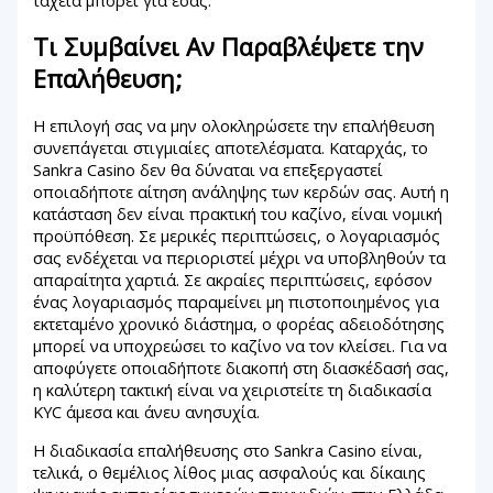
ταχεία μπορεί για εσάς.
Τι Συμβαίνει Αν Παραβλέψετε την
Επαλήθευση;
Η επιλογή σας να μην ολοκληρώσετε την επαλήθευση
συνεπάγεται στιγμιαίες αποτελέσματα. Καταρχάς, το
Sankra Casino δεν θα δύναται να επεξεργαστεί
οποιαδήποτε αίτηση ανάληψης των κερδών σας. Αυτή η
κατάσταση δεν είναι πρακτική του καζίνο, είναι νομική
προϋπόθεση. Σε μερικές περιπτώσεις, ο λογαριασμός
σας ενδέχεται να περιοριστεί μέχρι να υποβληθούν τα
απαραίτητα χαρτιά. Σε ακραίες περιπτώσεις, εφόσον
ένας λογαριασμός παραμείνει μη πιστοποιημένος για
εκτεταμένο χρονικό διάστημα, ο φορέας αδειοδότησης
μπορεί να υποχρεώσει το καζίνο να τον κλείσει. Για να
αποφύγετε οποιαδήποτε διακοπή στη διασκέδασή σας,
η καλύτερη τακτική είναι να χειριστείτε τη διαδικασία
KYC άμεσα και άνευ ανησυχία.
Η διαδικασία επαλήθευσης στο Sankra Casino είναι,
τελικά, ο θεμέλιος λίθος μιας ασφαλούς και δίκαιης