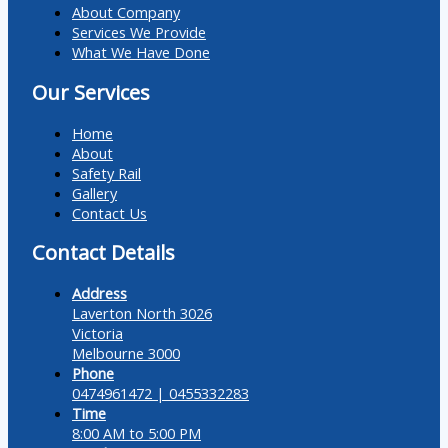
About Company
Services We Provide
What We Have Done
Our Services
Home
About
Safety Rail
Gallery
Contact Us
Contact Details
Address
Laverton North 3026
Victoria
Melbourne 3000
Phone
0474961472 | 0455332283
Time
8:00 AM to 5:00 PM