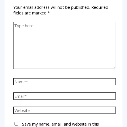
Your email address will not be published.
Required
fields are marked
*
Save my name, email, and website in this