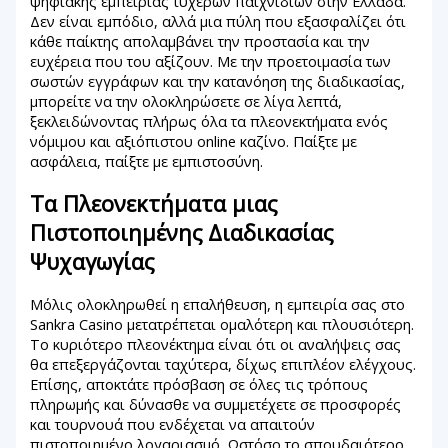
ψηφιακής εμπειρίας τυχερών παιχνιδιών στην Ελλάδα.
Δεν είναι εμπόδιο, αλλά μια πύλη που εξασφαλίζει ότι
κάθε παίκτης απολαμβάνει την προστασία και την
ευχέρεια που του αξίζουν. Με την προετοιμασία των
σωστών εγγράφων και την κατανόηση της διαδικασίας,
μπορείτε να την ολοκληρώσετε σε λίγα λεπτά,
ξεκλειδώνοντας πλήρως όλα τα πλεονεκτήματα ενός
νόμιμου και αξιόπιστου online καζίνο. Παίξτε με
ασφάλεια, παίξτε με εμπιστοσύνη.
Τα Πλεονεκτήματα μιας
Πιστοποιημένης Διαδικασίας
Ψυχαγωγίας
Μόλις ολοκληρωθεί η επαλήθευση, η εμπειρία σας στο
Sankra Casino μετατρέπεται ομαλότερη και πλουσιότερη.
Το κυριότερο πλεονέκτημα είναι ότι οι αναλήψεις σας
θα επεξεργάζονται ταχύτερα, δίχως επιπλέον ελέγχους.
Επίσης, αποκτάτε πρόσβαση σε όλες τις τρόπους
πληρωμής και δύνασθε να συμμετέχετε σε προσφορές
και τουρνουά που ενδέχεται να απαιτούν
πιστοποιημένο λογαριασμό. Ωστόσο το σπουδαιότερο,