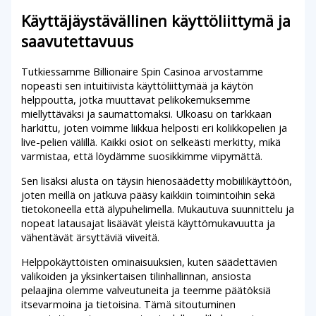
Käyttäjäystävällinen käyttöliittymä ja
saavutettavuus
Tutkiessamme Billionaire Spin Casinoa arvostamme
nopeasti sen intuitiivista käyttöliittymää ja käytön
helppoutta, jotka muuttavat pelikokemuksemme
miellyttäväksi ja saumattomaksi. Ulkoasu on tarkkaan
harkittu, joten voimme liikkua helposti eri kolikkopelien ja
live-pelien välillä. Kaikki osiot on selkeästi merkitty, mikä
varmistaa, että löydämme suosikkimme viipymättä.
Sen lisäksi alusta on täysin hienosäädetty mobiilikäyttöön,
joten meillä on jatkuva pääsy kaikkiin toimintoihin sekä
tietokoneella että älypuhelimella. Mukautuva suunnittelu ja
nopeat latausajat lisäävät yleistä käyttömukavuutta ja
vähentävät ärsyttäviä viiveitä.
Helppokäyttöisten ominaisuuksien, kuten säädettävien
valikoiden ja yksinkertaisen tilinhallinnan, ansiosta
pelaajina olemme valveutuneita ja teemme päätöksiä
itsevarmoina ja tietoisina. Tämä sitoutuminen