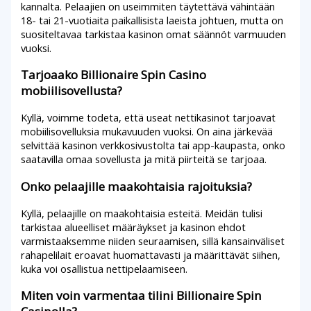
kannalta. Pelaajien on useimmiten täytettävä vähintään
18- tai 21-vuotiaita paikallisista laeista johtuen, mutta on
suositeltavaa tarkistaa kasinon omat säännöt varmuuden
vuoksi.
Tarjoaako Billionaire Spin Casino
mobiilisovellusta?
Kyllä, voimme todeta, että useat nettikasinot tarjoavat
mobiilisovelluksia mukavuuden vuoksi. On aina järkevää
selvittää kasinon verkkosivustolta tai app-kaupasta, onko
saatavilla omaa sovellusta ja mitä piirteitä se tarjoaa.
Onko pelaajille maakohtaisia rajoituksia?
Kyllä, pelaajille on maakohtaisia esteitä. Meidän tulisi
tarkistaa alueelliset määräykset ja kasinon ehdot
varmistaaksemme niiden seuraamisen, sillä kansainväliset
rahapelilait eroavat huomattavasti ja määrittävät siihen,
kuka voi osallistua nettipelaamiseen.
Miten voin varmentaa tilini Billionaire Spin