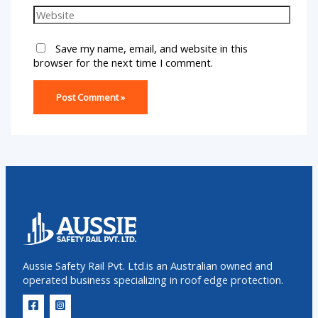
Save my name, email, and website in this
browser for the next time I comment.
Aussie Safety Rail Pvt. Ltd.is an Australian owned and
operated business specializing in roof edge protection.