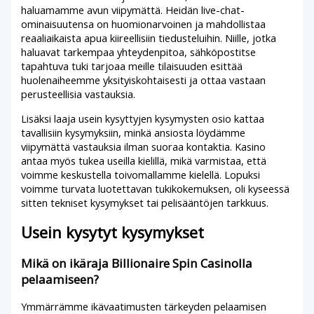
haluamamme avun viipymättä. Heidän live-chat-
ominaisuutensa on huomionarvoinen ja mahdollistaa
reaaliaikaista apua kiireellisiin tiedusteluihin. Niille, jotka
haluavat tarkempaa yhteydenpitoa, sähköpostitse
tapahtuva tuki tarjoaa meille tilaisuuden esittää
huolenaiheemme yksityiskohtaisesti ja ottaa vastaan
perusteellisia vastauksia.
Lisäksi laaja usein kysyttyjen kysymysten osio kattaa
tavallisiin kysymyksiin, minkä ansiosta löydämme
viipymättä vastauksia ilman suoraa kontaktia. Kasino
antaa myös tukea useilla kielillä, mikä varmistaa, että
voimme keskustella toivomallamme kielellä. Lopuksi
voimme turvata luotettavan tukikokemuksen, oli kyseessä
sitten tekniset kysymykset tai pelisääntöjen tarkkuus.
Usein kysytyt kysymykset
Mikä on ikäraja Billionaire Spin Casinolla
pelaamiseen?
Ymmärrämme ikävaatimusten tärkeyden pelaamisen