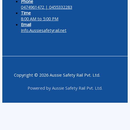
Phone
0474961472 | 0455332283
Time
8:00 AM to 5:00 PM
Email
Info.Aussiesafetyrail.net
Copyright © 2026 Aussie Safety Rail Pvt. Ltd.
Powered by Aussie Safety Rail Pvt. Ltd.