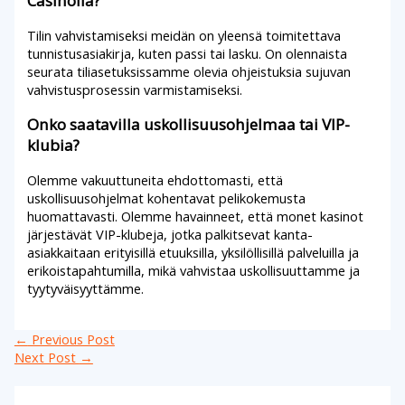
Casinolla?
Tilin vahvistamiseksi meidän on yleensä toimitettava
tunnistusasiakirja, kuten passi tai lasku. On olennaista
seurata tiliasetuksissamme olevia ohjeistuksia sujuvan
vahvistusprosessin varmistamiseksi.
Onko saatavilla uskollisuusohjelmaa tai VIP-
klubia?
Olemme vakuuttuneita ehdottomasti, että
uskollisuusohjelmat kohentavat pelikokemusta
huomattavasti. Olemme havainneet, että monet kasinot
järjestävät VIP-klubeja, jotka palkitsevat kanta-
asiakkaitaan erityisillä etuuksilla, yksilöllisillä palveluilla ja
erikoistapahtumilla, mikä vahvistaa uskollisuuttamme ja
tyytyväisyyttämme.
←
Previous Post
Next Post
→