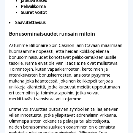
Jatkuva kasvu
Pelivalikoima
Suuret voitot
Saavutettavuus
Bonusominaisuudet runsain mitoin
Astumme Billionaire Spin Casinon jännittävään maailmaan
huomaamme nopeasti, että heidän kolikkopeliensä
bonusominaisuudet kohottavat pelikokemuksen uusille
tasoille. Nämä eivät ole vain lisäosia; ne ovat mullistavia.
Toimintojen, kuten vapaakierrosten, kertoimien ja
interaktiivisten bonuskierrosten, ansiosta pysymme
mukana joka käänteessä. Jokainen kolikkopeli tarjoaa
uniikkeja käänteitä, jotka kutsuvat meidät uppoutumaan
eri teemoihin ja toimintatapoihin, jotka voivat
merkittävästi vahvistaa voittojamme.
Emme voi sivuuttaa putoavien symbolien tai laajenevien
villien innostusta, jotka ylläpitävät adrenaliinin virkeänä.
Olimmepa sitten kokeneita pelaajia tai aloittelijoita,
näiden bonusominaisuuksien osaaminen on olennaista
mahdollisuuksien maksimoimiseksi. Billionaire Spin