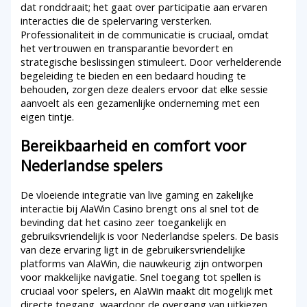
dat ronddraait; het gaat over participatie aan ervaren
interacties die de spelervaring versterken.
Professionaliteit in de communicatie is cruciaal, omdat
het vertrouwen en transparantie bevordert en
strategische beslissingen stimuleert. Door verhelderende
begeleiding te bieden en een bedaard houding te
behouden, zorgen deze dealers ervoor dat elke sessie
aanvoelt als een gezamenlijke onderneming met een
eigen tintje.
Bereikbaarheid en comfort voor
Nederlandse spelers
De vloeiende integratie van live gaming en zakelijke
interactie bij AlaWin Casino brengt ons al snel tot de
bevinding dat het casino zeer toegankelijk en
gebruiksvriendelijk is voor Nederlandse spelers. De basis
van deze ervaring ligt in de gebruikersvriendelijke
platforms van AlaWin, die nauwkeurig zijn ontworpen
voor makkelijke navigatie. Snel toegang tot spellen is
cruciaal voor spelers, en AlaWin maakt dit mogelijk met
directe toegang, waardoor de overgang van uitkiezen