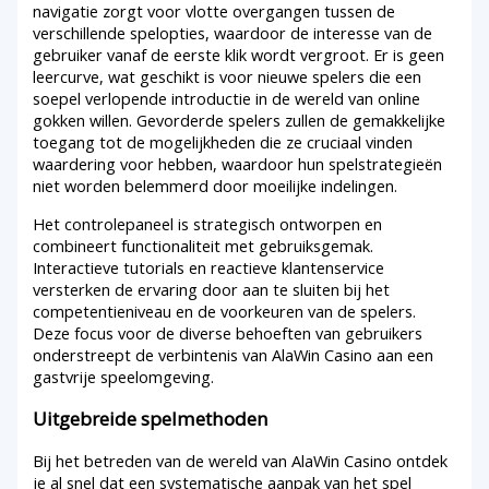
navigatie zorgt voor vlotte overgangen tussen de
verschillende spelopties, waardoor de interesse van de
gebruiker vanaf de eerste klik wordt vergroot. Er is geen
leercurve, wat geschikt is voor nieuwe spelers die een
soepel verlopende introductie in de wereld van online
gokken willen. Gevorderde spelers zullen de gemakkelijke
toegang tot de mogelijkheden die ze cruciaal vinden
waardering voor hebben, waardoor hun spelstrategieën
niet worden belemmerd door moeilijke indelingen.
Het controlepaneel is strategisch ontworpen en
combineert functionaliteit met gebruiksgemak.
Interactieve tutorials en reactieve klantenservice
versterken de ervaring door aan te sluiten bij het
competentieniveau en de voorkeuren van de spelers.
Deze focus voor de diverse behoeften van gebruikers
onderstreept de verbintenis van AlaWin Casino aan een
gastvrije speelomgeving.
Uitgebreide spelmethoden
Bij het betreden van de wereld van AlaWin Casino ontdek
je al snel dat een systematische aanpak van het spel