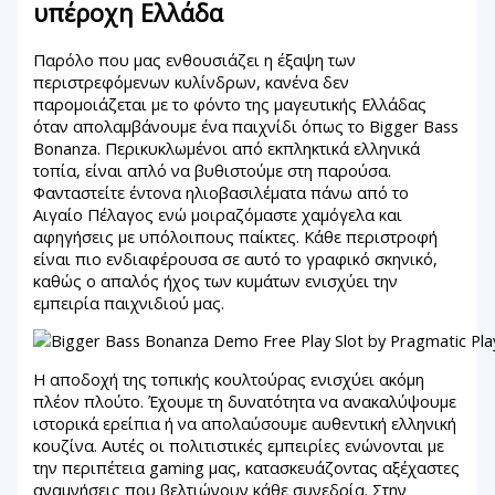
υπέροχη Ελλάδα
Παρόλο που μας ενθουσιάζει η έξαψη των
περιστρεφόμενων κυλίνδρων, κανένα δεν
παρομοιάζεται με το φόντο της μαγευτικής Ελλάδας
όταν απολαμβάνουμε ένα παιχνίδι όπως το Bigger Bass
Bonanza. Περικυκλωμένοι από εκπληκτικά ελληνικά
τοπία, είναι απλό να βυθιστούμε στη παρούσα.
Φανταστείτε έντονα ηλιοβασιλέματα πάνω από το
Αιγαίο Πέλαγος ενώ μοιραζόμαστε χαμόγελα και
αφηγήσεις με υπόλοιπους παίκτες. Κάθε περιστροφή
είναι πιο ενδιαφέρουσα σε αυτό το γραφικό σκηνικό,
καθώς ο απαλός ήχος των κυμάτων ενισχύει την
εμπειρία παιχνιδιού μας.
Η αποδοχή της τοπικής κουλτούρας ενισχύει ακόμη
πλέον πλούτο. Έχουμε τη δυνατότητα να ανακαλύψουμε
ιστορικά ερείπια ή να απολαύσουμε αυθεντική ελληνική
κουζίνα. Αυτές οι πολιτιστικές εμπειρίες ενώνονται με
την περιπέτεια gaming μας, κατασκευάζοντας αξέχαστες
αναμνήσεις που βελτιώνουν κάθε συνεδρία. Στην