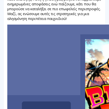
ενημερωμένες αποφάσεις ενώ παίζουμε, κάτι που θα
μπορούσε να καταλήξει σε πιο επωφελείς περιστροφές.
Μαζί, ας ενώσουμε αυτές τις στρατηγικές για μια
αλησμόνητη περιπέτεια παιχνιδιού!