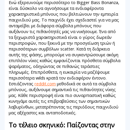
Ενώ εξερευνούμε περισσότερο το Bigger Bass Bonanza,
είναι δύσκολο να αγνοήσουμε τα ενδιαφέροντα
χαρακτηριστικά μπόνους που βελτιώνουν την εμπειρία
παιχνιδιού μας. Το παιχνίδι έχει σχεδιαστεί για να μας
ανταμείβει με διάφορα σύμβολα μπόνους που
αυξάνουν τις πιθανότητές μας να νικήσουμε. Ένα από
τα ξεχωριστά χαρακτηριστικά είναι ο γύρος δωρεάν
περιστροφών, που ξεκινά με την προσγείωση τριών ή
περισσότερων συμβόλων scatter. Κατά τη διάρκεια
αυτής της φάσης, μπορούμε να συγκεντρώσουμε ακόμη
επιπλέον νίκες καθώς εμφανίζονται πρόσθετα σύμβολα
ψαρέματος, οδηγώντας σε πιθανώς τεράστιες
πληρωμές. Επιπρόσθετα, η ευκαιρία να μαζέψουμε
περισσότερα wilds κρατά τον ενδιαφέρον έντονο.
Εστιάζοντας
reddit.com
μεθοδικά σε αυτά τα σύμβολα
μπόνους, αυξάνουμε σημαντικά τις πιθανότητες νίκης
μας. Κάθε περιστροφή είναι πιο συναρπαστική καθώς
κυνηγάμε αυτές τις επιβραβεύσεις των σημαντικών
λαβυρίνθων, μετατρέποντας τις περιόδους παιχνιδιού
μας αξέχαστες και ανταποδοτικές.
Το τέλειο σκηνικό: Παίζοντας στην