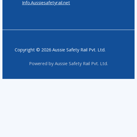
Info.Aussiesafetyrail.net
Copyright © 2026 Aussie Safety Rail Pvt. Ltd.
Powered by Aussie Safety Rail Pvt. Ltd.