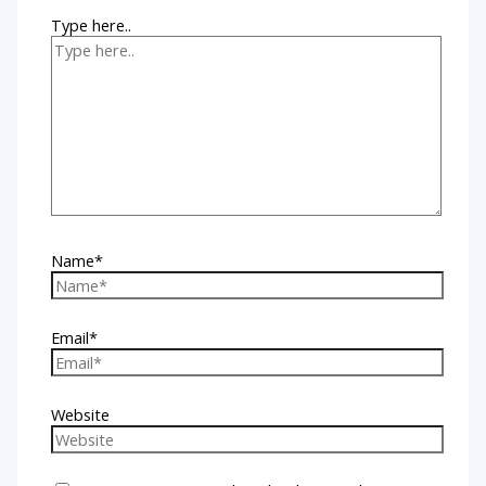
Type here..
Name*
Email*
Website